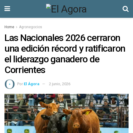
Home
Agronegocios
Las Nacionales 2026 cerraron
una edición récord y ratificaron
el liderazgo ganadero de
Corrientes
Por
El Ágora
2 junio, 2026