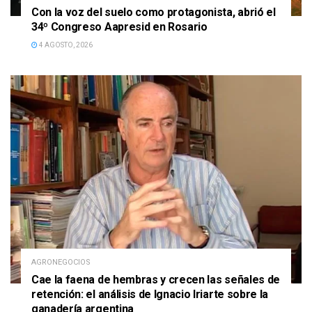
Con la voz del suelo como protagonista, abrió el
34º Congreso Aapresid en Rosario
4 AGOSTO, 2026
AGRONEGOCIOS
Cae la faena de hembras y crecen las señales de
retención: el análisis de Ignacio Iriarte sobre la
ganadería argentina