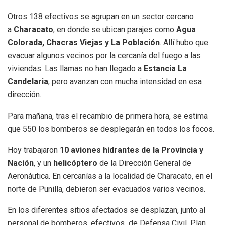
Otros 138 efectivos se agrupan en un sector cercano
a
Characato
, en donde se ubican parajes como
Agua
Colorada, Chacras Viejas y La Población
. Allí hubo que
evacuar algunos vecinos por la cercanía del fuego a las
viviendas. Las llamas no han llegado a
Estancia La
Candelaria
, pero avanzan con mucha intensidad en esa
dirección.
Para mañana, tras el recambio de primera hora, se estima
que 550 los bomberos se desplegarán en todos los focos.
Hoy trabajaron
10 aviones hidrantes de la Provincia y
Nación
, y un
helicóptero
de la Dirección General de
Aeronáutica. En cercanías a la localidad de Characato, en el
norte de Punilla, debieron ser evacuados varios vecinos.
En los diferentes sitios afectados se desplazan, junto al
personal de bomberos, efectivos de Defensa Civil, Plan