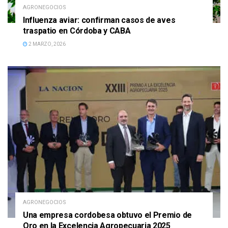
AGRONEGOCIOS
Influenza aviar: confirman casos de aves
traspatio en Córdoba y CABA
2 MARZO, 2026
AGRONEGOCIOS
Una empresa cordobesa obtuvo el Premio de
Oro en la Excelencia Agropecuaria 2025