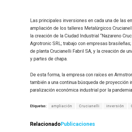
Las principales inversiones en cada una de las em
ampliación de los talleres Metalúrgicos Crucianel
la creación de la Ciudad Industrial “Nazareno Cruci
Agrotronic SRL; trabajo con empresas brasileñas;
de planta Crucianelli Fabril SA, y la creación de 
y partes de chapa.
De esta forma, la empresa con raíces en Armstrong
también a una continua búsqueda de proyección i
paralización económica industrial por la pandemia
Etiquetas:
ampliación
Crucianelli
inversión
Relacionado
Publicaciones