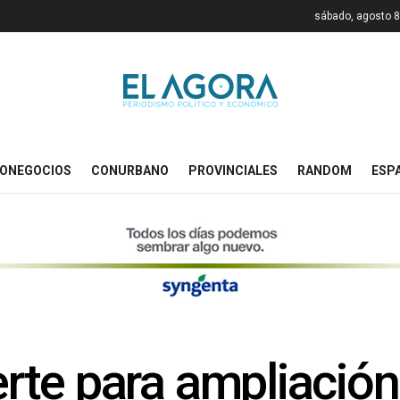
sábado, agosto 8
ONEGOCIOS
CONURBANO
PROVINCIALES
RANDOM
ESP
ierte para ampliació