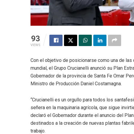
93
VIEWS
Con el objetivo de posicionarse como una de las 
mundial, el Grupo Crucianelli anunció su Plan Est
Gobernador de la provincia de Santa Fe Omar Perot
Ministro de Producción Daniel Costamagna.
“Crucianelli es un orgullo para todos los santafe
señera en la maquinaria agrícola, que sigue invirt
declaró el Gobernador durante el anuncio del Pla
destinados a la creación de nuevas plantas fabr
trabajo.