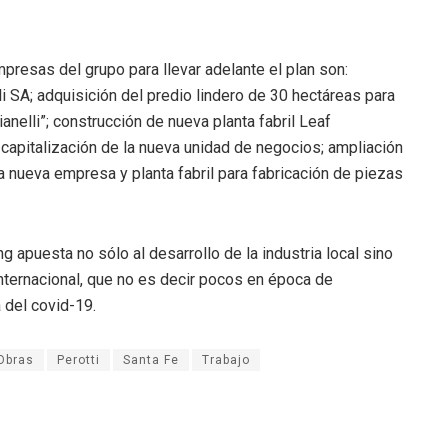
presas del grupo para llevar adelante el plan son:
li SA; adquisición del predio lindero de 30 hectáreas para
anelli”; construcción de nueva planta fabril Leaf
 capitalización de la nueva unidad de negocios; ampliación
una nueva empresa y planta fabril para fabricación de piezas
 apuesta no sólo al desarrollo de la industria local sino
nternacional, que no es decir pocos en época de
 del covid-19.
Obras
Perotti
Santa Fe
Trabajo