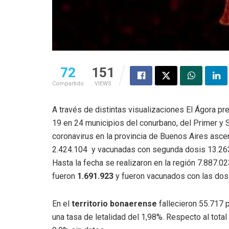
72
151
Compartido
VIEWS
A través de distintas visualizaciones El Ágora p
19 en 24 municipios del conurbano, del Primer y 
coronavirus en la provincia de Buenos Aires asc
2.424.104 y vacunadas con segunda dosis 13.263.
Hasta la fecha se realizaron en la región 7.887.0
fueron
1.691.923
y fueron vacunados con las dos
En el
territorio bonaerense
fallecieron 55.717 
una tasa de letalidad del 1,98%. Respecto al tot