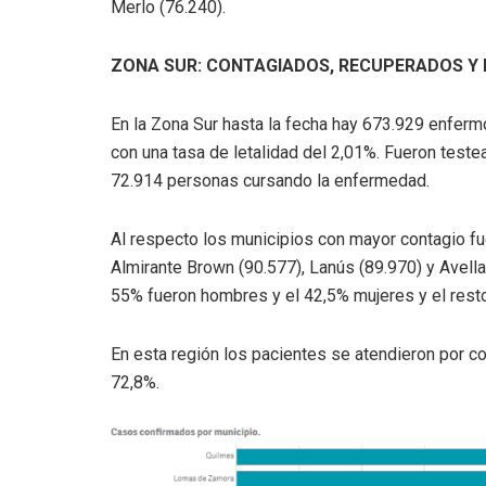
Merlo (76.240).
ZONA SUR: CONTAGIADOS, RECUPERADOS Y 
En la Zona Sur hasta la fecha hay 673.929 enfer
con una tasa de letalidad del 2,01%. Fueron test
72.914 personas cursando la enfermedad.
Al respecto los municipios con mayor contagio f
Almirante Brown (90.577), Lanús (89.970) y Avell
55% fueron hombres y el 42,5% mujeres y el resto
En esta región los pacientes se atendieron por co
72,8%.