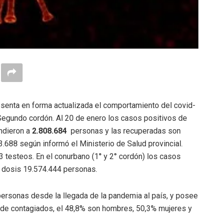
resenta en forma actualizada el comportamiento del covid-
Segundo cordón. Al 20 de enero los casos positivos de
endieron a
2.808.684
personas y las recuperadas son
688 según informó el Ministerio de Salud provincial.
23 testeos. En el conurbano (1° y 2° cordón) los casos
 dosis 19.574.444 personas.
personas desde la llegada de la pandemia al país, y posee
al de contagiados, el 48,8% son hombres, 50,3% mujeres y