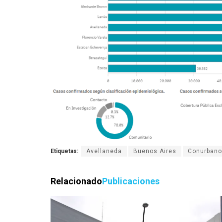
Etiquetas:
Avellaneda
Buenos Aires
Conurbano
Relacionado
Publicaciones