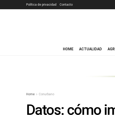
Política de privacidad
Contacto
HOME
ACTUALIDAD
AGR
Home
Conurbano
Datos: cómo im