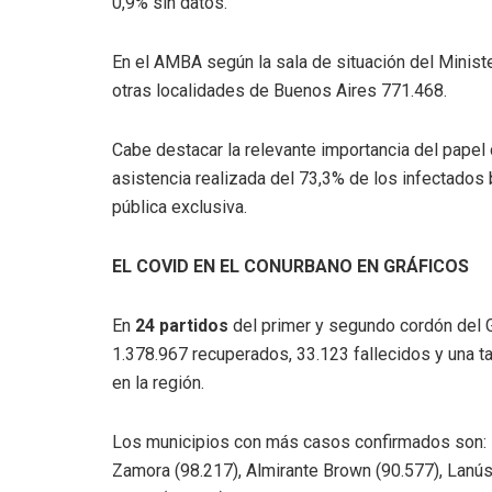
0,9% sin datos.
En el AMBA según la sala de situación del Minis
otras localidades de Buenos Aires 771.468.
Cabe destacar la relevante importancia del papel 
asistencia realizada del 73,3% de los infectados
pública exclusiva.
EL COVID EN EL CONURBANO EN GRÁFICOS
En
24 partidos
del primer y segundo cordón del G
1.378.967 recuperados, 33.123 fallecidos y una ta
en la región.
Los municipios con más casos confirmados son: 
Zamora (98.217), Almirante Brown (90.577), Lanús 