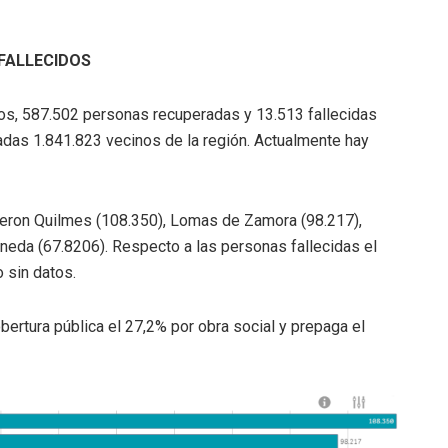
FALLECIDOS
mos, 587.502 personas recuperadas y 13.513 fallecidas
eadas 1.841.823 vecinos de la región. Actualmente hay
ueron Quilmes (108.350), Lomas de Zamora (98.217),
aneda (67.8206). Respecto a las personas fallecidas el
 sin datos.
bertura pública el 27,2% por obra social y prepaga el