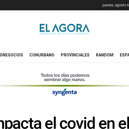
jueves, agosto 6
ONEGOCIOS
CONURBANO
PROVINCIALES
RANDOM
ESP
pacta el covid en e