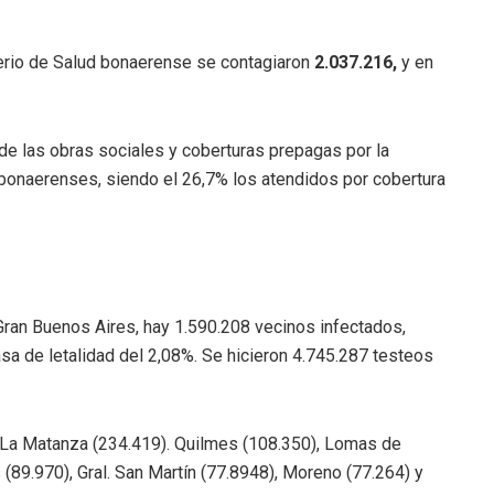
terio de Salud bonaerense se contagiaron
2.037.216,
y en
de las obras sociales y coberturas prepagas por la
 bonaerenses, siendo el 26,7% los atendidos por cobertura
ran Buenos Aires, hay 1.590.208 vecinos infectados,
sa de letalidad del 2,08%. Se hicieron 4.745.287 testeos
La Matanza (234.419). Quilmes (108.350), Lomas de
(89.970), Gral. San Martín (77.8948), Moreno (77.264) y