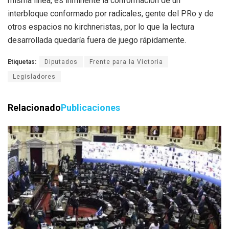
misma línea, es inminente la conformación de un
interbloque conformado por radicales, gente del PRo y de
otros espacios no kirchneristas, por lo que la lectura
desarrollada quedaría fuera de juego rápidamente.
Etiquetas:
Diputados
Frente para la Victoria
Legisladores
Relacionado
Publicaciones