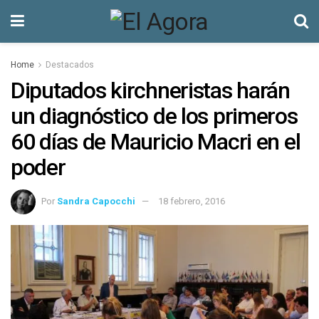
Home
Destacados
Diputados kirchneristas harán
un diagnóstico de los primeros
60 días de Mauricio Macri en el
poder
Por
Sandra Capocchi
18 febrero, 2016