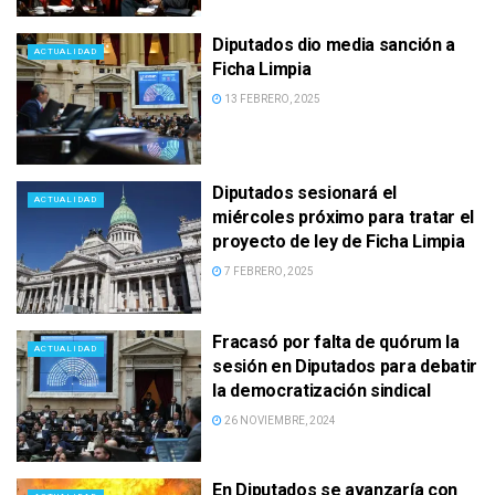
Diputados dio media sanción a
ACTUALIDAD
Ficha Limpia
13 FEBRERO, 2025
Diputados sesionará el
ACTUALIDAD
miércoles próximo para tratar el
proyecto de ley de Ficha Limpia
7 FEBRERO, 2025
Fracasó por falta de quórum la
ACTUALIDAD
sesión en Diputados para debatir
la democratización sindical
26 NOVIEMBRE, 2024
En Diputados se avanzaría con