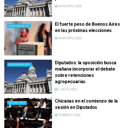
20 AGOSTO, 2025
El fuerte peso de Buenos Aires
PROVINCIALES
en las próximas elecciones
18 AGOSTO, 2025
Diputados: la oposición busca
AGRONEGOCIOS
mañana incorporar el debate
sobre retenciones
agropecuarias
1 JULIO, 2025
Chicanas en el comienzo de la
ACTUALIDAD
sesión en Diputados
19 MARZO, 2025