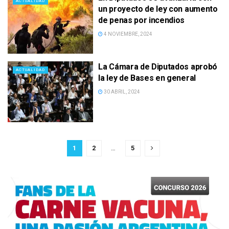
ACTUALIDAD
un proyecto de ley con aumento
de penas por incendios
4 NOVIEMBRE, 2024
La Cámara de Diputados aprobó
ACTUALIDAD
la ley de Bases en general
30 ABRIL, 2024
1
2
…
5