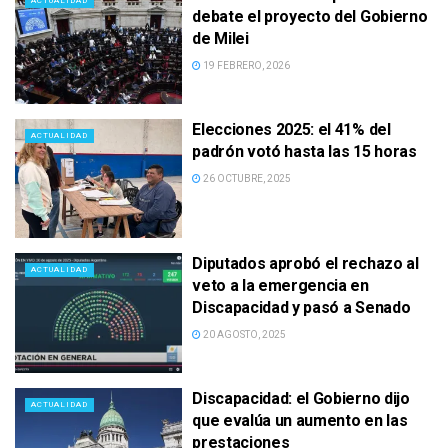
ACTUALIDAD
debate el proyecto del Gobierno
de Milei
19 FEBRERO, 2026
Elecciones 2025: el 41% del
ACTUALIDAD
padrón votó hasta las 15 horas
26 OCTUBRE, 2025
Diputados aprobó el rechazo al
ACTUALIDAD
veto a la emergencia en
Discapacidad y pasó a Senado
20 AGOSTO, 2025
Discapacidad: el Gobierno dijo
ACTUALIDAD
que evalúa un aumento en las
prestaciones