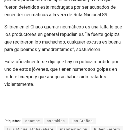
fueron detenidos esta madrugada por ser acusados de
encender neumáticos a la vera de Ruta Nacional 89.
Si bien en el Chaco quemar neumáticos es una falta lo que
los productores en general repudian es “la fuerte golpiza
que recibieron los muchachos, cualquier excusa es buena
para golpearnos y amedrentarnos”, sostuvieron.
Extra oficialmente se dijo que hay un policía mordido por
uno de estos jóvenes, que tienen numerosos golpes en
todo el cuerpo y que aseguran haber sido tratados
violentamente.
Etiquetas:
acampe
asamblea
Las Breñas
Luis Miguel Etchevehere
manifestación
Rubén Ferrero