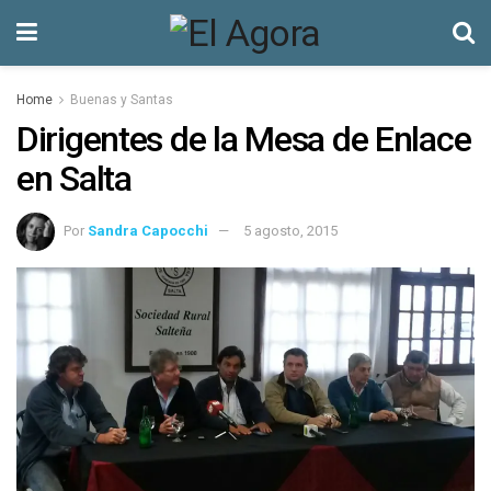
Home
Buenas y Santas
Dirigentes de la Mesa de Enlace
en Salta
Por
Sandra Capocchi
5 agosto, 2015