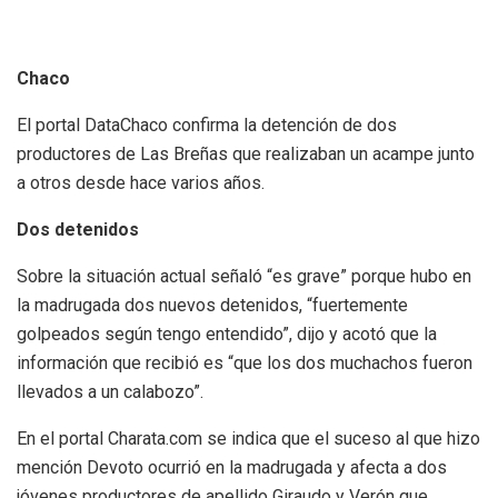
Chaco
El portal DataChaco confirma la detención de dos
productores de Las Breñas que realizaban un acampe junto
a otros desde hace varios años.
Dos detenidos
Sobre la situación actual señaló “es grave” porque hubo en
la madrugada dos nuevos detenidos, “fuertemente
golpeados según tengo entendido”, dijo y acotó que la
información que recibió es “que los dos muchachos fueron
llevados a un calabozo”.
En el portal Charata.com se indica que el suceso al que hizo
mención Devoto ocurrió en la madrugada y afecta a dos
jóvenes productores de apellido Giraudo y Verón que