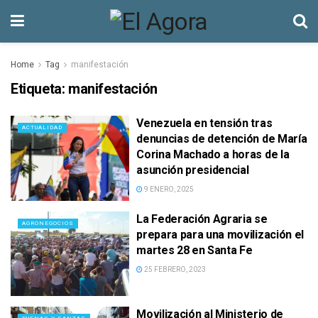
Home
Tag
manifestación
Etiqueta:
manifestación
Venezuela en tensión tras
ACTUALIDAD
denuncias de detención de María
Corina Machado a horas de la
asunción presidencial
9 ENERO, 2025
La Federación Agraria se
AGRONEGOCIOS
prepara para una movilización el
martes 28 en Santa Fe
25 FEBRERO, 2023
Movilización al Ministerio de