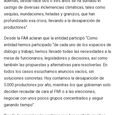
además, desde hace dos o tres años se ha sumado el
castigo de diversas inclemencias climáticas, tales como
sequías, inundaciones, heladas y granizos, que han
profundizado esa crisis, llevando a la desaparición de
productores”.
Desde la FAA aclaran que la entidad participó “Como
entidad hemos participado “de cada uno de los espacios de
diálogo y trabajo; hemos llevado todas las necesidades a la
mesa de funcionarios, legisladores y decisores, así como
también las propuestas y alternativas para resolverlas. En
todos los casos escuchamos anuncios vacíos, sin
soluciones concretas. Hoy contamos la desaparición de
5.000 productores por año, mientras los que gobiernan solo
deciden recaudar de cara al FMI o a las elecciones,
negociar con unos pocos grupos concentrados y seguir
ganando tiempo”.