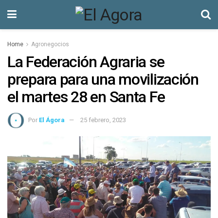
Home
Agronegocios
La Federación Agraria se
prepara para una movilización
el martes 28 en Santa Fe
Por
El Ágora
25 febrero, 2023