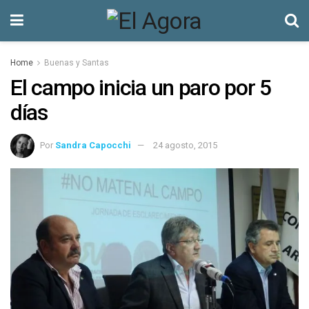
Home
Buenas y Santas
El campo inicia un paro por 5
días
Por
Sandra Capocchi
24 agosto, 2015