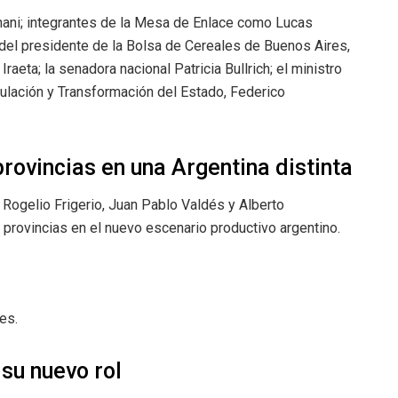
nani; integrantes de la Mesa de Enlace como Lucas
del presidente de la Bolsa de Cereales de Buenos Aires,
Iraeta; la senadora nacional Patricia Bullrich; el ministro
regulación y Transformación del Estado, Federico
provincias en una Argentina distinta
Rogelio Frigerio, Juan Pablo Valdés y Alberto
s provincias en el nuevo escenario productivo argentino.
es.
 su nuevo rol