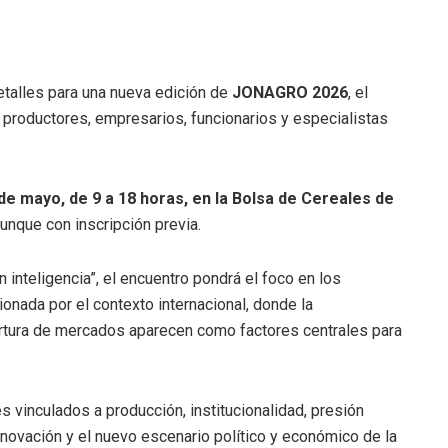
etalles para una nueva edición de
JONAGRO 2026
, el
, productores, empresarios, funcionarios y especialistas
de mayo, de 9 a 18 horas, en la Bolsa de Cereales de
 aunque con inscripción previa.
 inteligencia”, el encuentro pondrá el foco en los
nada por el contexto internacional, donde la
pertura de mercados aparecen como factores centrales para
s vinculados a producción, institucionalidad, presión
, innovación y el nuevo escenario político y económico de la