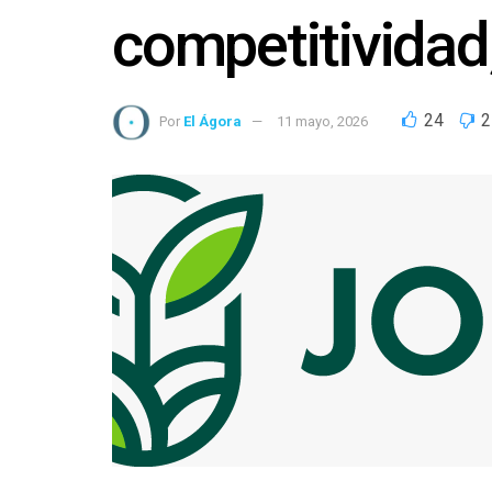
competitividad, 
24
2
Por
El Ágora
11 mayo, 2026