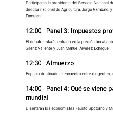
Participarán la presidenta del Servicio Nacional d
director nacional de Agricultura, Jorge Gambale; y
Famulari.
12:00 | Panel 3: Impuestos pro
El debate estará centrado en la presión fiscal so
Sáenz Valiente y Juan Manuel Álvarez Echagüe.
12:30 | Almuerzo
Espacio destinado al encuentro entre dirigentes,
14:00 | Panel 4: Qué se viene 
mundial
Disertarán los economistas Fausto Spotorno y Martí