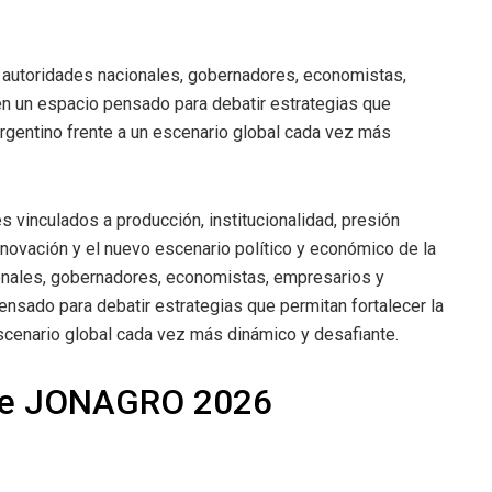
 autoridades nacionales, gobernadores, economistas,
en un espacio pensado para debatir estrategias que
argentino frente a un escenario global cada vez más
s vinculados a producción, institucionalidad, presión
, innovación y el nuevo escenario político y económico de la
ionales, gobernadores, economistas, empresarios y
ensado para debatir estrategias que permitan fortalecer la
scenario global cada vez más dinámico y desafiante.
de JONAGRO 2026