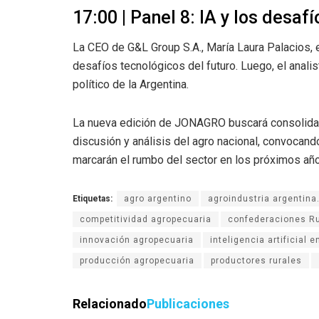
17:00 | Panel 8: IA y los desafí
La CEO de G&L Group S.A., María Laura Palacios, ex
desafíos tecnológicos del futuro. Luego, el analis
político de la Argentina.
La nueva edición de JONAGRO buscará consolida
discusión y análisis del agro nacional, convocand
marcarán el rumbo del sector en los próximos añ
Etiquetas:
agro argentino
agroindustria argentina
competitividad agropecuaria
confederaciones Ru
innovación agropecuaria
inteligencia artificial e
producción agropecuaria
productores rurales
Relacionado
Publicaciones