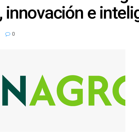
innovación e intelig
0