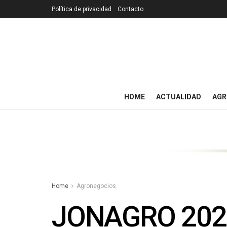
Política de privacidad
Contacto
HOME
ACTUALIDAD
AGR
Home
Agronegocios
JONAGRO 2026: