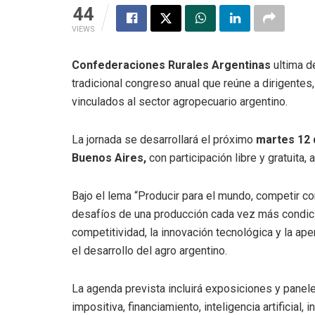
44
VIEWS
Confederaciones Rurales Argentinas
ultima d
tradicional congreso anual que reúne a dirigentes
vinculados al sector agropecuario argentino.
La jornada se desarrollará el próximo
martes 12 
Buenos Aires,
con participación libre y gratuita,
Bajo el lema “Producir para el mundo, competir con
desafíos de una producción cada vez más condicio
competitividad, la innovación tecnológica y la a
el desarrollo del agro argentino.
La agenda prevista incluirá exposiciones y panele
impositiva, financiamiento, inteligencia artificial