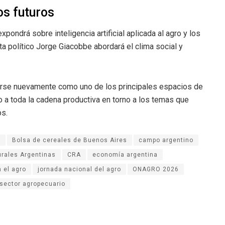
os futuros
pondrá sobre inteligencia artificial aplicada al agro y los
ta político Jorge Giacobbe abordará el clima social y
rse nuevamente como uno de los principales espacios de
o a toda la cadena productiva en torno a los temas que
os.
.
Bolsa de cereales de Buenos Aires
campo argentino
rales Argentinas
CRA
economía argentina
n el agro
jornada nacional del agro
ONAGRO 2026
sector agropecuario