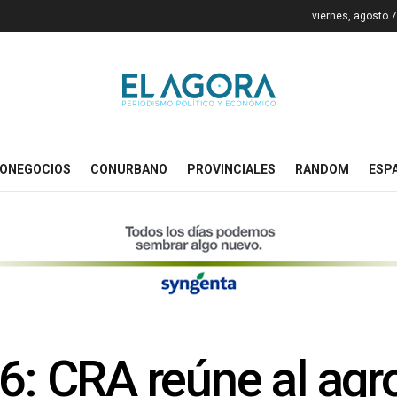
viernes, agosto 
ONEGOCIOS
CONURBANO
PROVINCIALES
RANDOM
ESP
 CRA reúne al agro 