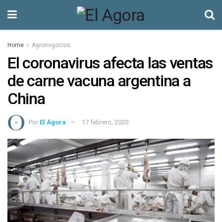
Home
Agronegocios
El coronavirus afecta las ventas
de carne vacuna argentina a
China
Por
El Ágora
17 febrero, 2020