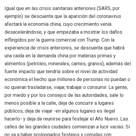
Igual que en las crisis sanitarias anteriores (SARS, por
ejemplo) se descuenta que la aparición del coronavirus
afectará la economía china, cuyo crecimiento venía
desacelerándose, y que empezaba a mostrar los daños
inflingidos por la guerra comercial con Trump. Con la
experiencia de crisis anteriores, se descuenta que habrá
una caída en la demanda china por materias primas y
alimentos (petróleo, minerales, carnes, granos), además del
fuerte impacto que tendría sobre el nivel de actividad
económica el hecho que millones de personas no puedan o
no quieran trasladarse, viajar, trabajar o consumir. La gente,
por miedo y por los consejos de las autoridades, sale lo
menos posible a la calle, deja de concurrir a lugares
públicos, deja de viajar -en algunos lugares es ilegal
hacerlo- y deja de reunirse para festejar el Año Nuevo. Las
calles de las grandes ciudades comienzan a lucir vacías. Si
no va a haber prolongados festejos y comidas con