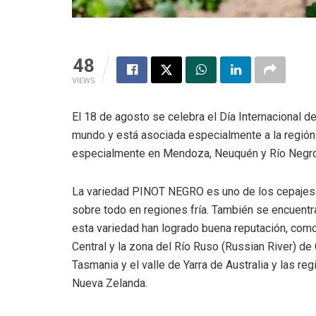
48
VIEWS
El 18 de agosto se celebra el Día Internacional d
mundo y está asociada especialmente a la región
especialmente en Mendoza, Neuquén y Río Negro
La variedad PINOT NEGRO es uno de los cepajes 
sobre todo en regiones fría. También se encuentr
esta variedad han logrado buena reputación, como 
Central y la zona del Río Ruso (Russian River) de C
Tasmania y el valle de Yarra de Australia y las r
Nueva Zelanda.