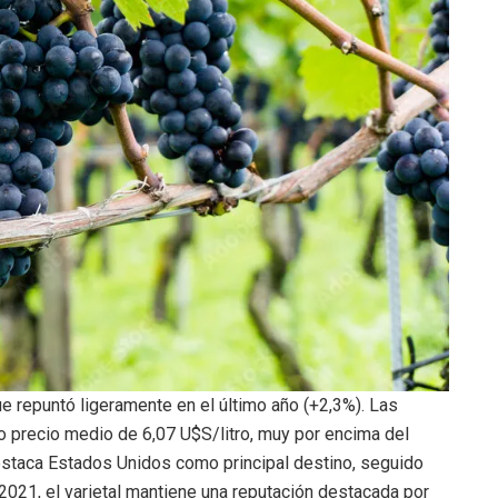
 repuntó ligeramente en el último año (+2,3%). Las
to precio medio de 6,07 U$S/litro, muy por encima del
destaca Estados Unidos como principal destino, seguido
2021, el varietal mantiene una reputación destacada por