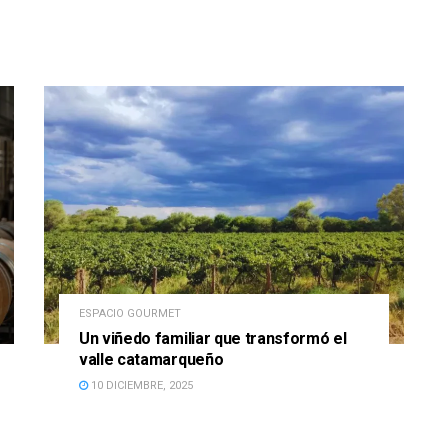
ESPACIO GOURMET
Un viñedo familiar que transformó el
valle catamarqueño
10 DICIEMBRE, 2025