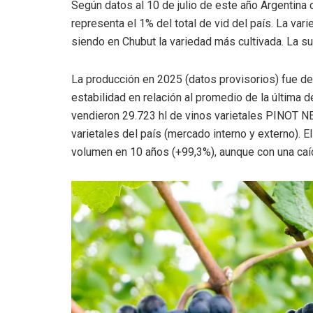
Según datos al 10 de julio de este año Argentina 
representa el 1% del total de vid del país. La var
siendo en Chubut la variedad más cultivada. La su
La producción en 2025 (datos provisorios) fue de 
estabilidad en relación al promedio de la última 
vendieron 29.723 hl de vinos varietales PINOT NE
varietales del país (mercado interno y externo). E
volumen en 10 años (+99,3%), aunque con una caí