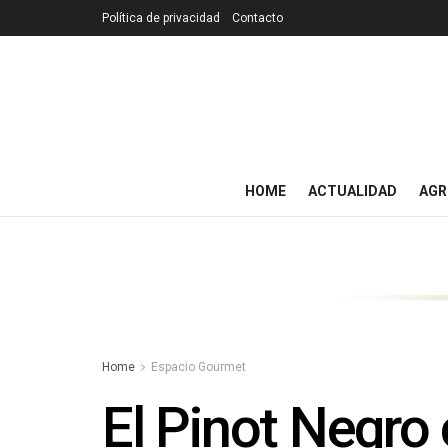
Política de privacidad
Contacto
HOME
ACTUALIDAD
AGR
Home
Espacio Gourmet
El Pinot Negro 