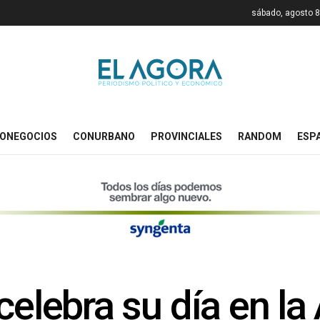
sábado, agosto 8
ONEGOCIOS
CONURBANO
PROVINCIALES
RANDOM
ESP
celebra su día en la