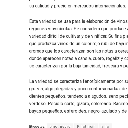
su calidad y precio en mercados internacionales.
Esta variedad se usa para la elaboración de vin
regiones vitivinícolas. Se considera que produce
variedad difícil de cultivar y de vinificar. Su fin
que produzca vinos de un color rojo rubí de baja 
aromas que los caracterizan son las notas a cerez
donde aparecen notas a canela, cuero, regaliz y
se caracterizan por la baja tanicidad, frescura y p
La variedad se caracteriza fenotípicamente por s
gruesa, algo plegadas y poco contorsionadas, de 
dientes pequeños, tendencia a agudos, seno pecio
verdoso. Pecíolo corto, glabro, coloreado. Racimo 
bayas pequeñas, esferoides, negro-azulado y de 
Etiquetas:
pinot negro
Pinot noir
vino