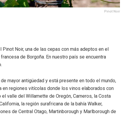
Pinot Noir
el Pinot Noir, una de las cepas con más adeptos en el
 francesa de Borgoña. En nuestro país se encuentra
.
de mayor antigüedad y está presente en todo el mundo,
a en regiones vitícolas donde los vinos elaborados con
el valle del Willamette de Oregón, Carneros, la Costa
alifornia, la región surafricana de la bahía Walker,
egiones de Central Otago, Martinborough y Marlborough de