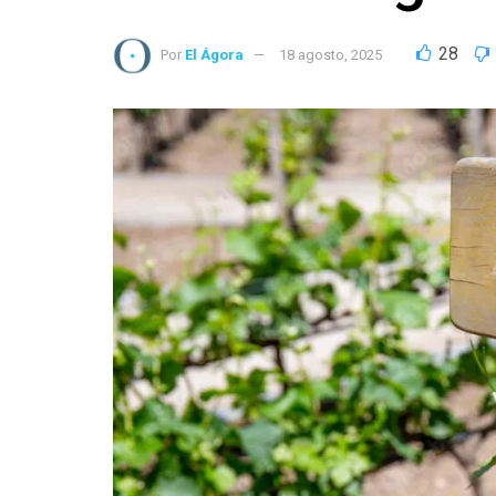
28
Por
El Ágora
18 agosto, 2025