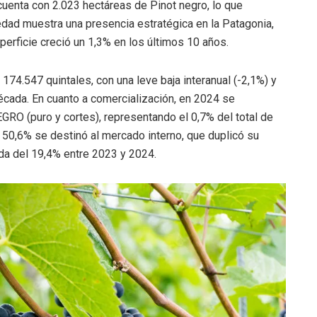
cuenta con 2.023 hectáreas de Pinot negro, lo que
iedad muestra una presencia estratégica en la Patagonia,
perficie creció un 1,3% en los últimos 10 años.
174.547 quintales, con una leve baja interanual (-2,1%) y
década. En cuanto a comercialización, en 2024 se
GRO (puro y cortes), representando el 0,7% del total de
l 50,6% se destinó al mercado interno, que duplicó su
da del 19,4% entre 2023 y 2024.