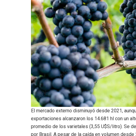
El mercado externo disminuyó desde 2021, aunque
exportaciones alcanzaron los 14.681 hl con un al
promedio de los varietales (3,55 U$S/litro). Se 
por Brasil. A pesar de la caída en volumen desde 