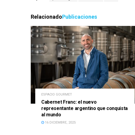
Relacionado
Publicaciones
ESPACIO GOURMET
Cabernet Franc: el nuevo
representante argentino que conquista
al mundo
16 DICIEMBRE, 2025