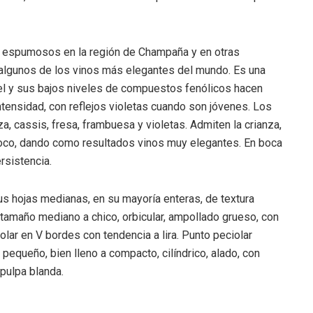
os espumosos en la región de Champaña y en otras
 algunos de los vinos más elegantes del mundo. Es una
a piel y sus bajos niveles de compuestos fenólicos hacen
intensidad, con reflejos violetas cuando son jóvenes. Los
a, cassis, fresa, frambuesa y violetas. Admiten la crianza,
 coco, dando como resultados vinos muy elegantes. En boca
ersistencia.
us hojas medianas, en su mayoría enteras, de textura
tamaño mediano a chico, orbicular, ampollado grueso, con
lar en V bordes con tendencia a lira. Punto peciolar
pequeño, bien lleno a compacto, cilíndrico, alado, con
pulpa blanda.