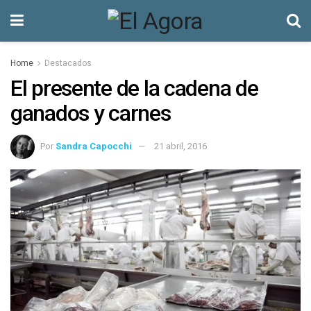
Home
Destacados
El presente de la cadena de
ganados y carnes
Por
Sandra Capocchi
21 abril, 2016