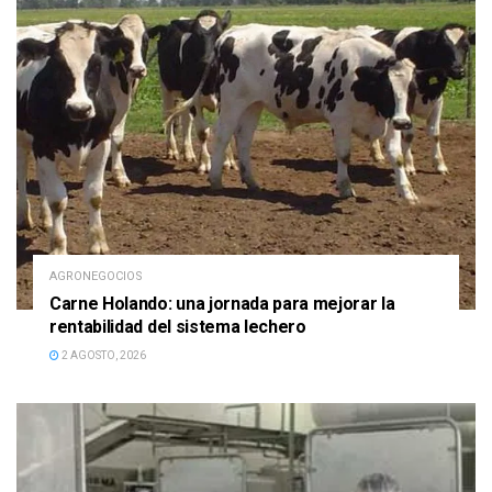
AGRONEGOCIOS
Carne Holando: una jornada para mejorar la
rentabilidad del sistema lechero
2 AGOSTO, 2026