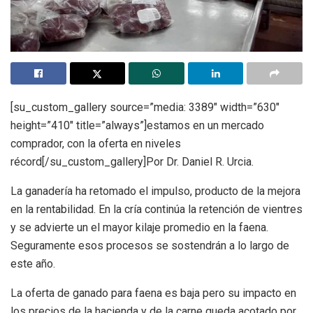
[su_custom_gallery source=”media: 3389″ width=”630″
height=”410″ title=”always”]estamos en un mercado
comprador, con la oferta en niveles
récord[/su_custom_gallery]Por Dr. Daniel R. Urcia.
La ganadería ha retomado el impulso, producto de la mejora
en la rentabilidad. En la cría continúa la retención de vientres
y se advierte un el mayor kilaje promedio en la faena.
Seguramente esos procesos se sostendrán a lo largo de
este año.
La oferta de ganado para faena es baja pero su impacto en
los precios de la hacienda y de la carne queda acotado por