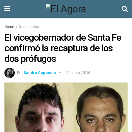
Home
Destacados
El vicegobernador de Santa Fe
confirmó la recaptura de los
dos prófugos
Por
Sandra Capocchi
11 enero, 2016