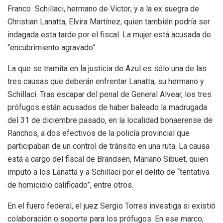
Franco Schillaci, hermano de Víctor; y a la ex suegra de
Christian Lanatta, Elvira Martínez, quien también podría ser
indagada esta tarde por el fiscal. La mujer está acusada de
“encubrimiento agravado”.
La que se tramita en la justicia de Azul es sólo una de las
tres causas que deberán enfrentar Lanatta, su hermano y
Schillaci. Tras escapar del penal de General Alvear, los tres
prófugos están acusados de haber baleado la madrugada
del 31 de diciembre pasado, en la localidad bonaerense de
Ranchos, a dos efectivos de la policía provincial que
participaban de un control de tránsito en una ruta. La causa
está a cargo del fiscal de Brandsen, Mariano Sibuet, quien
imputó a los Lanatta y a Schillaci por el delito de “tentativa
de homicidio calificado”, entre otros.
En el fuero federal, el juez Sergio Torres investiga si existió
colaboración o soporte para los prófugos. En ese marco,