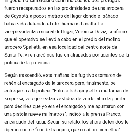
El gobierno santafesino confirmó que los dos prófugos
fueron recapturados en las proximidades de una arrocera
de Cayastá, a pocos metros del lugar donde el sábado
había sido detenido el otro hermano Lanatta. La
vicepresidenta comunal del lugar, Verónica Devia, confirmó
que el operativo se llevó a cabo en el predio del molino
arrocero Spalletti, en esa localidad del centro norte de
Santa Fe, y remarcó que fueron atrapados por agentes de la
policía de la provincia.
Según trascendió, esta mañana los fugitivos tomaron de
rehén al encargado de la arrocera pero, finalmente, se
entregaron a la policía. “Entro a trabajar y ellos me toman de
sorpresa, veo que están vestidos de verde, abro la puerta
para decirles que yo era el encargado y me apuntaron con
una pistola nueve milímetros”, indicó a la prensa Franco,
encargado del lugar. Según su relato, los ahora detenidos le
dijeron que se “quede tranquilo, que colabore con ellos”.