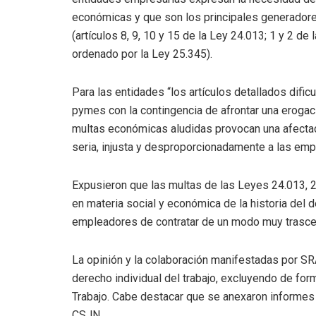
económicas y que son los principales generadores 
(artículos 8, 9, 10 y 15 de la Ley 24.013; 1 y 2 de
ordenado por la Ley 25.345).
Para las entidades “los artículos detallados dific
pymes con la contingencia de afrontar una erogac
multas económicas aludidas provocan una afect
seria, injusta y desproporcionadamente a las empr
Expusieron que las multas de las Leyes 24.013, 25.
en materia social y económica de la historia del d
empleadores de contratar de un modo muy trasce
La opinión y la colaboración manifestadas por SR
derecho individual del trabajo, excluyendo de for
Trabajo. Cabe destacar que se anexaron informes e
CSJN.