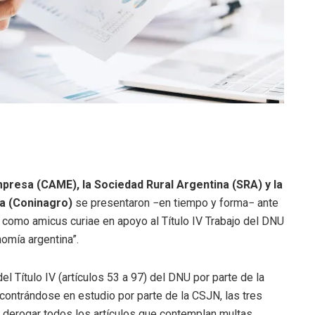
presa (CAME), la Sociedad Rural Argentina (SRA) y la
a (Coninagro)
se presentaron −en tiempo y forma− ante
 como amicus curiae en apoyo al Título IV Trabajo del DNU
omía argentina”.
del Título IV (artículos 53 a 97) del DNU por parte de la
contrándose en estudio por parte de la CSJN, las tres
derogar todos los artículos que contemplan multas