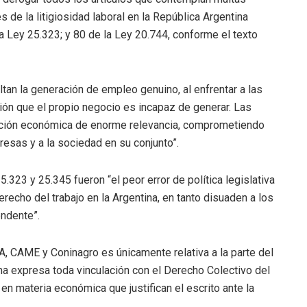
de la litigiosidad laboral en la República Argentina
 la Ley 25.323; y 80 de la Ley 20.744, conforme el texto
ultan la generación de empleo genuino, al enfrentar a las
ión que el propio negocio es incapaz de generar. Las
ación económica de enorme relevancia, comprometiendo
esas y a la sociedad en su conjunto”.
323 y 25.345 fueron “el peor error de política legislativa
erecho del trabajo en la Argentina, en tanto disuaden a los
ndente”.
A, CAME y Coninagro es únicamente relativa a la parte del
ma expresa toda vinculación con el Derecho Colectivo del
n materia económica que justifican el escrito ante la