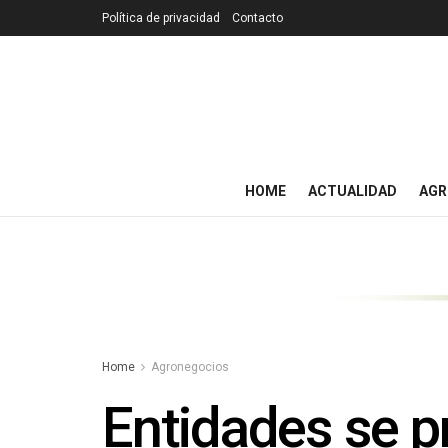
Política de privacidad
Contacto
HOME
ACTUALIDAD
AGR
Home
Agronegocios
Entidades se p