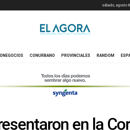
sábado, agosto 8
ONEGOCIOS
CONURBANO
PROVINCIALES
RANDOM
ESP
resentaron en la C