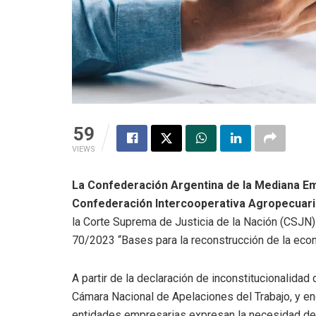
59
VIEWS
La Confederación Argentina de la Mediana Em
Confederación Intercooperativa Agropecuari
la Corte Suprema de Justicia de la Nación (CSJN)
70/2023 “Bases para la reconstrucción de la econ
A partir de la declaración de inconstitucionalidad 
Cámara Nacional de Apelaciones del Trabajo, y en
entidades empresarias expresan la necesidad de 