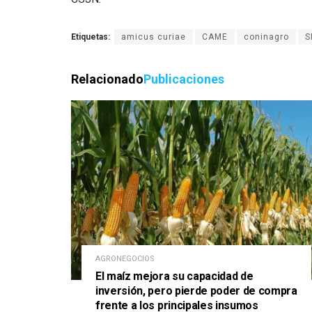
Etiquetas:
amicus curiae
CAME
coninagro
S
Relacionado
Publicaciones
AGRONEGOCIOS
El maíz mejora su capacidad de
inversión, pero pierde poder de compra
frente a los principales insumos