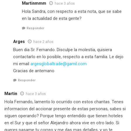
Martinmmm
hace 3 años
Hola Sandra, con respecto a esta nota, que se sabe
en la actualidad de esta gente?
Responder
Arges
hace 2 años
Buen dia Sr. Fernando. Disculpe la molestia, quisiera
contactarlo en lo posible, respecto a esta familia. Le dejo
mi email
argesglobaltrade@gamil.com
Gracias de antemano
Responder
Martin
hace 3 años
Hola Fernando, lamento lo ocurrido con estos chantas. Tenes
informacion del accionar presente de estas personas, sabes si
siguen operando? Porque tengo entendido que tienen hoteles
en el Sur y que el señor Alejandro ahora vive en otro lado. Si
queres pasame tu correo y me das mas detalles, y yo te