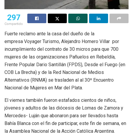
297
Compartido
Fuerte reclamo ante la casa del dueño de la
empresa Voyager Turismo, Alejandro Homero Villar por
incumplimiento del contrato de 30 micros para que 700
mujeres de las organizaciones Pañuelos en Rebeldía,
Frente Popular Dario Santillán (FPDS), Desde el Fuego (en
COB La Brecha) y de la Red Nacional de Medios
Alternativos (RNMA) se trasladen al al 30º Encuentro
Nacional de Mujeres en Mar del Plata.
El viernes también fueron estafados cientos de niños,
jóvenes y adultos de las diócesis de Lomas de Zamora y
Mercedes- Luján que abonaron para ser llevados hasta
Bahía Blanca con el fin de participar, este fin de semana, en
la Asamblea Nacional de la Acción Católica Argentina.