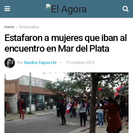
Home
Destacados
Estafaron a mujeres que iban al
encuentro en Mar del Plata
Por
Sandra Capocchi
11 octubre, 2015