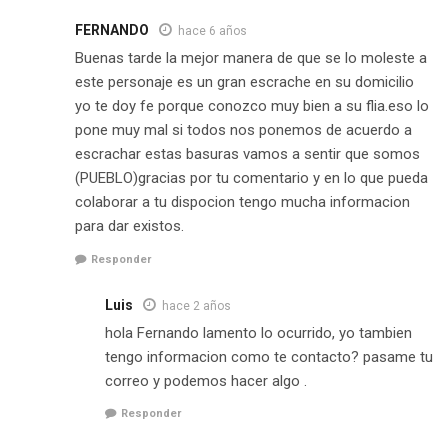
FERNANDO
hace 6 años
Buenas tarde la mejor manera de que se lo moleste a
este personaje es un gran escrache en su domicilio
yo te doy fe porque conozco muy bien a su flia.eso lo
pone muy mal si todos nos ponemos de acuerdo a
escrachar estas basuras vamos a sentir que somos
(PUEBLO)gracias por tu comentario y en lo que pueda
colaborar a tu dispocion tengo mucha informacion
para dar existos.
Responder
Luis
hace 2 años
hola Fernando lamento lo ocurrido, yo tambien
tengo informacion como te contacto? pasame tu
correo y podemos hacer algo .
Responder