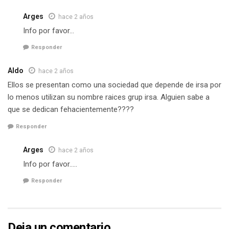
Arges
hace 2 años
Info por favor…
Responder
Aldo
hace 2 años
Ellos se presentan como una sociedad que depende de irsa por
lo menos utilizan su nombre raices grup irsa. Alguien sabe a
que se dedican fehacientemente????
Responder
Arges
hace 2 años
Info por favor…..
Responder
Deja un comentario