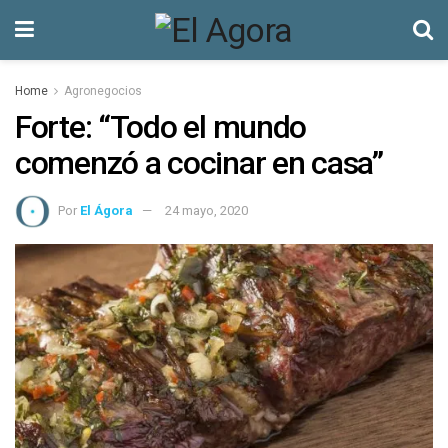
Home
Agronegocios
Forte: “Todo el mundo
comenzó a cocinar en casa”
Por
El Ágora
24 mayo, 2020