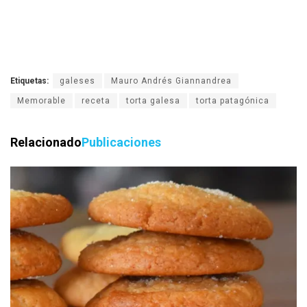
Etiquetas:
galeses
Mauro Andrés Giannandrea
Memorable
receta
torta galesa
torta patagónica
Relacionado
Publicaciones