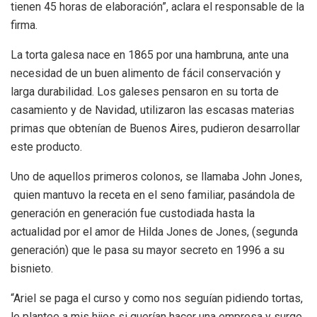
tienen 45 horas de elaboración”, aclara el responsable de la
firma.
La torta galesa nace en 1865 por una hambruna, ante una
necesidad de un buen alimento de fácil conservación y
larga durabilidad. Los galeses pensaron en su torta de
casamiento y de Navidad, utilizaron las escasas materias
primas que obtenían de Buenos Aires, pudieron desarrollar
este producto.
Uno de aquellos primeros colonos, se llamaba John Jones,
quien mantuvo la receta en el seno familiar, pasándola de
generación en generación fue custodiada hasta la
actualidad por el amor de Hilda Jones de Jones, (segunda
generación) que le pasa su mayor secreto en 1996 a su
bisnieto.
“Ariel se paga el curso y como nos seguían pidiendo tortas,
le plantee a mis hijos si querían hacer una empresa y surge