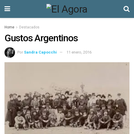
Home
Destacados
Gustos Argentinos
Por
Sandra Capocchi
11 enero, 2016