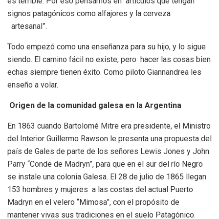
es terrible. Por eso pensamos en artículos que tengan
signos patagónicos como alfajores y la cerveza
artesanal”.
Todo empezó como una enseñanza para su hijo, y lo sigue
siendo. El camino fácil no existe, pero hacer las cosas bien
echas siempre tienen éxito. Como piloto Giannandrea les
enseño a volar.
Origen de la comunidad galesa en la Argentina
En 1863 cuando Bartolomé Mitre era presidente, el Ministro
del Interior Guillermo Rawson le presenta una propuesta del
país de Gales de parte de los señores Lewis Jones y John
Parry “Conde de Madryn”, para que en el sur del río Negro
se instale una colonia Galesa. El 28 de julio de 1865 llegan
153 hombres y mujeres a las costas del actual Puerto
Madryn en el velero “Mimosa”, con el propósito de
mantener vivas sus tradiciones en el suelo Patagónico.