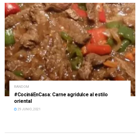
RANDOM
#CocináEnCasa: Carne agridulce al estilo
oriental
29 JUNIO, 2021