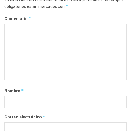
Tu dirección de correo electrónico no será publicada.
Los campos
*
obligatorios están marcados con
*
Comentario
*
Nombre
*
Correo electrónico