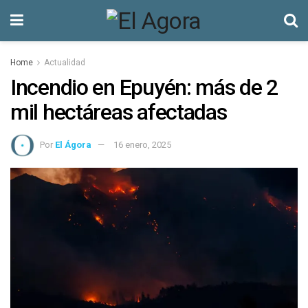
Home
Actualidad
Incendio en Epuyén: más de 2
mil hectáreas afectadas
Por
El Ágora
16 enero, 2025