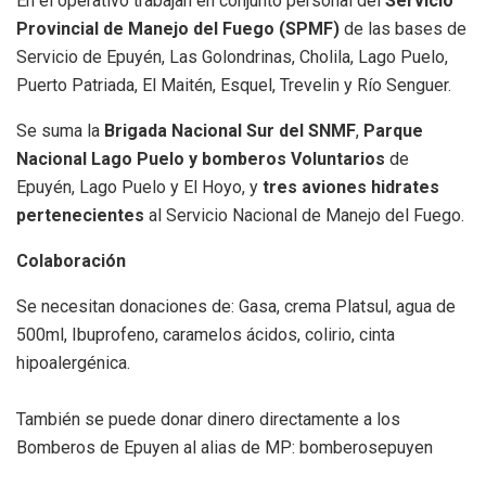
En el operativo trabajan en conjunto personal del
Servicio
Provincial de Manejo del Fuego (SPMF)
de las bases de
Servicio de Epuyén, Las Golondrinas, Cholila, Lago Puelo,
Puerto Patriada, El Maitén, Esquel, Trevelin y Río Senguer.
Se suma la
Brigada Nacional Sur del SNMF
,
Parque
Nacional Lago Puelo y bomberos Voluntarios
de
Epuyén, Lago Puelo y El Hoyo, y
tres aviones hidrates
pertenecientes
al Servicio Nacional de Manejo del Fuego.
Colaboración
Se necesitan donaciones de: Gasa, crema Platsul, agua de
500ml, Ibuprofeno, caramelos ácidos, colirio, cinta
hipoalergénica.
También se puede donar dinero directamente a los
Bomberos de Epuyen al alias de MP: bomberosepuyen