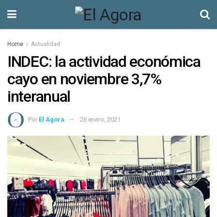
Home
Actualidad
INDEC: la actividad económica
cayo en noviembre 3,7%
interanual
Por
El Ágora
26 enero, 2021