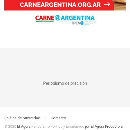
Periodismo de precisión
Política de privacidad
Contacto
© 2020
El Agora
Periodismo Político y Económico
por El Ágora Productora