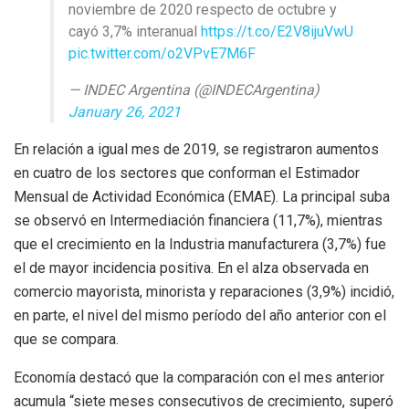
noviembre de 2020 respecto de octubre y
cayó 3,7% interanual
https://t.co/E2V8ijuVwU
pic.twitter.com/o2VPvE7M6F
— INDEC Argentina (@INDECArgentina)
January 26, 2021
En relación a igual mes de 2019, se registraron aumentos
en cuatro de los sectores que conforman el Estimador
Mensual de Actividad Económica (EMAE). La principal suba
se observó en Intermediación financiera (11,7%), mientras
que el crecimiento en la Industria manufacturera (3,7%) fue
el de mayor incidencia positiva. En el alza observada en
comercio mayorista, minorista y reparaciones (3,9%) incidió,
en parte, el nivel del mismo período del año anterior con el
que se compara.
Economía destacó que la comparación con el mes anterior
acumula “siete meses consecutivos de crecimiento, superó