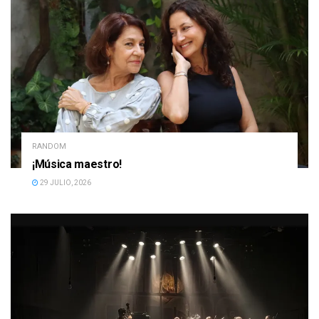
RANDOM
¡Música maestro!
29 JULIO, 2026