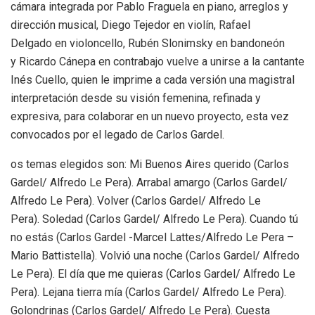
cámara integrada por Pablo Fraguela en piano, arreglos y
dirección musical, Diego Tejedor en violín, Rafael
Delgado en violoncello, Rubén Slonimsky en bandoneón
y Ricardo Cánepa en contrabajo vuelve a unirse a la cantante
Inés Cuello, quien le imprime a cada versión una magistral
interpretación desde su visión femenina, refinada y
expresiva, para colaborar en un nuevo proyecto, esta vez
convocados por el legado de Carlos Gardel.
os temas elegidos son: Mi Buenos Aires querido (Carlos
Gardel/ Alfredo Le Pera). Arrabal amargo (Carlos Gardel/
Alfredo Le Pera). Volver (Carlos Gardel/ Alfredo Le
Pera). Soledad (Carlos Gardel/ Alfredo Le Pera). Cuando tú
no estás (Carlos Gardel -Marcel Lattes/Alfredo Le Pera –
Mario Battistella). Volvió una noche (Carlos Gardel/ Alfredo
Le Pera). El día que me quieras (Carlos Gardel/ Alfredo Le
Pera). Lejana tierra mía (Carlos Gardel/ Alfredo Le Pera).
Golondrinas (Carlos Gardel/ Alfredo Le Pera). Cuesta