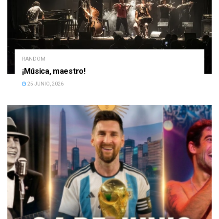
RANDOM
¡Música, maestro!
25 JUNIO, 2026