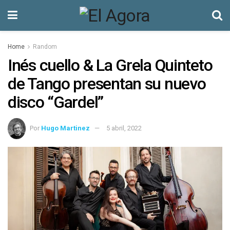
Home
Random
Inés cuello & La Grela Quinteto
de Tango presentan su nuevo
disco “Gardel”
Por
Hugo Martinez
5 abril, 2022