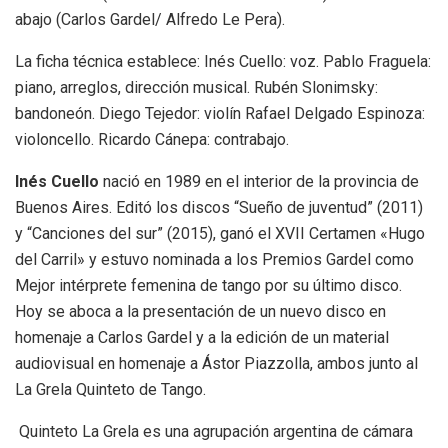
abajo (Carlos Gardel/ Alfredo Le Pera).
La ficha técnica establece: Inés Cuello: voz. Pablo Fraguela:
piano, arreglos, dirección musical. Rubén Slonimsky:
bandoneón. Diego Tejedor: violín Rafael Delgado Espinoza:
violoncello. Ricardo Cánepa: contrabajo.
Inés Cuello
nació en 1989 en el interior de la provincia de
Buenos Aires. Editó los discos “Sueño de juventud” (2011)
y “Canciones del sur” (2015), ganó el XVII Certamen «Hugo
del Carril» y estuvo nominada a los Premios Gardel como
Mejor intérprete femenina de tango por su último disco.
Hoy se aboca a la presentación de un nuevo disco en
homenaje a Carlos Gardel y a la edición de un material
audiovisual en homenaje a Ástor Piazzolla, ambos junto al
La Grela Quinteto de Tango.
Quinteto La Grela es una agrupación argentina de cámara