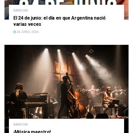
RANDOM
El 24 de junio: el día en que Argentina nació
varias veces
24 JUNIO, 2026
RANDOM
¡Música maestro!