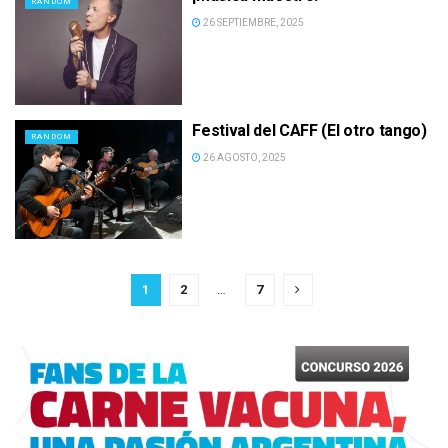
RANDOM
26 SEPTIEMBRE, 2025
Festival del CAFF (El otro tango)
RANDOM
26 AGOSTO, 2025
1
2
…
7