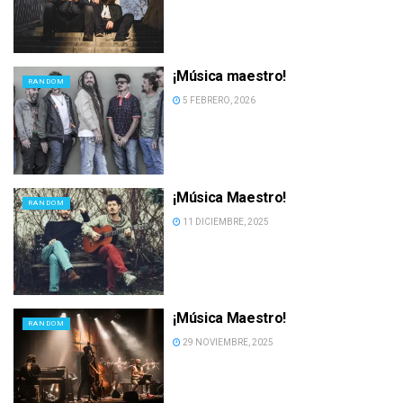
¡Música maestro!
RANDOM
5 FEBRERO, 2026
¡Música Maestro!
RANDOM
11 DICIEMBRE, 2025
¡Música Maestro!
RANDOM
29 NOVIEMBRE, 2025