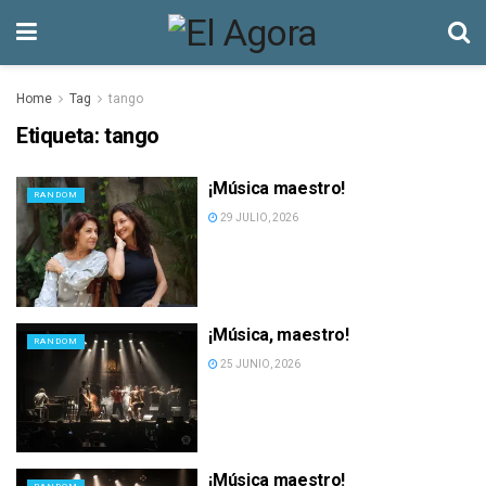
Home
Tag
tango
Etiqueta:
tango
¡Música maestro!
RANDOM
29 JULIO, 2026
¡Música, maestro!
RANDOM
25 JUNIO, 2026
¡Música maestro!