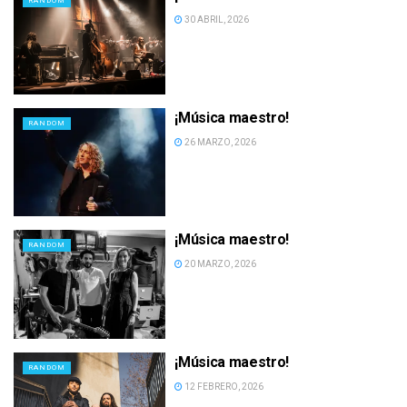
RANDOM
30 ABRIL, 2026
¡Música maestro!
RANDOM
26 MARZO, 2026
¡Música maestro!
RANDOM
20 MARZO, 2026
¡Música maestro!
RANDOM
12 FEBRERO, 2026