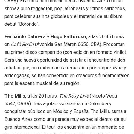
CABA). El artista colombiano llega a Buenos Aires con un
show a puro reggaetón, pop, afrobeats y ritmos caribeños,
para celebrar sus hits globales y el material de su álbum
debut “Borondo”.
Fernando Cabrera
y
Hugo Fattoruso
, a las 20:45 horas
en
Café Berlín
(Avenida San Martín 6656, CBA). Presentan
su primer disco compartido (con edición en formato vinilo).
Será una nueva oportunidad de asistir al encuentro de dos
artistas que, con extensas carreras siempre sorpresivas y
arriesgadas, se han convertido en creadores fundamentales
para la escena musical de su región.
The Mills,
a las 20 horas,
The Roxy Live
(Niceto Vega
5542, CABA). Tras agotar escenarios en Colombia y
conquistar públicos en México y España, The Mills suma a
Buenos Aires como una parada muy especial dentro de su
gira internacional. El tour los encuentra en un momento de