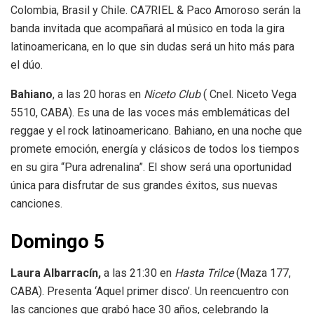
Colombia, Brasil y Chile. CA7RIEL & Paco Amoroso serán la
banda invitada que acompañará al músico en toda la gira
latinoamericana, en lo que sin dudas será un hito más para
el dúo.
Bahiano
, a las 20 horas en
Niceto Club
( Cnel. Niceto Vega
5510, CABA). Es una de las voces más emblemáticas del
reggae y el rock latinoamericano. Bahiano, en una noche que
promete emoción, energía y clásicos de todos los tiempos
en su gira “Pura adrenalina”. El show será una oportunidad
única para disfrutar de sus grandes éxitos, sus nuevas
canciones.
Domingo 5
Laura Albarracín,
a las 21:30 en
Hasta Trilce
(Maza 177,
CABA). Presenta ‘Aquel primer disco’. Un reencuentro con
las canciones que grabó hace 30 años, celebrando la