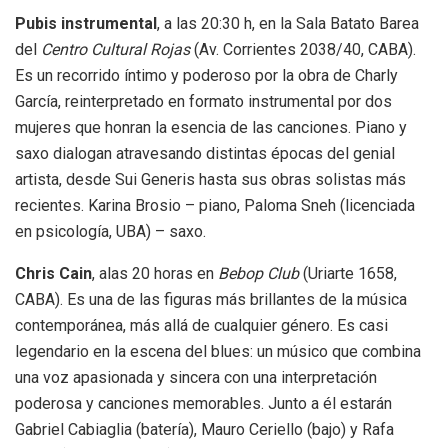
Pubis instrumental
, a las 20:30 h, en la Sala Batato Barea
del
Centro Cultural Rojas
(Av. Corrientes 2038/40, CABA).
Es un recorrido íntimo y poderoso por la obra de Charly
García, reinterpretado en formato instrumental por dos
mujeres que honran la esencia de las canciones. Piano y
saxo dialogan atravesando distintas épocas del genial
artista, desde Sui Generis hasta sus obras solistas más
recientes. Karina Brosio – piano, Paloma Sneh (licenciada
en psicología, UBA) – saxo.
Chris Cain
, alas 20 horas en
Bebop Club
(Uriarte 1658,
CABA). Es una de las figuras más brillantes de la música
contemporánea, más allá de cualquier género. Es casi
legendario en la escena del blues: un músico que combina
una voz apasionada y sincera con una interpretación
poderosa y canciones memorables. Junto a él estarán
Gabriel Cabiaglia (batería), Mauro Ceriello (bajo) y Rafa