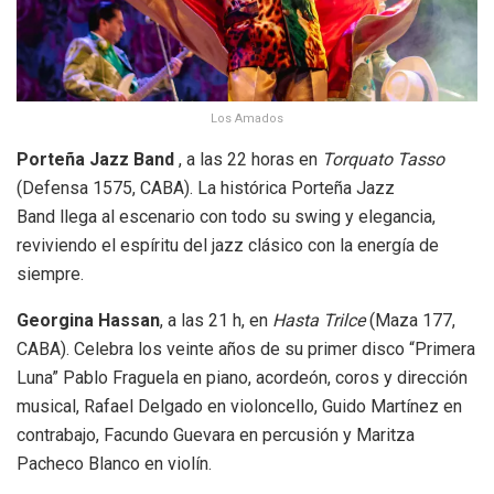
Los Amados
Porteña Jazz Band
, a las 22 horas en
Torquato Tasso
(Defensa 1575, CABA). La histórica Porteña Jazz
Band llega al escenario con todo su swing y elegancia,
reviviendo el espíritu del jazz clásico con la energía de
siempre.
Georgina Hassan
, a las 21 h, en
Hasta Trilce
(Maza 177,
CABA). Celebra los veinte años de su primer disco “Primera
Luna” Pablo Fraguela en piano, acordeón, coros y dirección
musical, Rafael Delgado en violoncello, Guido Martínez en
contrabajo, Facundo Guevara en percusión y Maritza
Pacheco Blanco en violín.