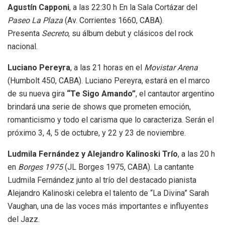
Agustín Capponi
, a las 22:30 h En la Sala Cortázar del
Paseo La Plaza
(Av. Corrientes 1660, CABA).
Presenta
Secreto
, su álbum debut y clásicos del rock
nacional.
Luciano Pereyra
, a las 21 horas en el
Movistar Arena
(Humbolt 450, CABA). Luciano Pereyra, estará en el marco
de su nueva gira
“Te Sigo Amando”
, el cantautor argentino
brindará una serie de shows que prometen emoción,
romanticismo y todo el carisma que lo caracteriza. Serán el
próximo 3, 4, 5 de octubre, y 22 y 23 de noviembre.
Ludmila Fernández y Alejandro Kalinoski Trío
, a las 20 h
en
Borges 1975
(JL Borges 1975, CABA). La cantante
Ludmila Fernández junto al trío del destacado pianista
Alejandro Kalinoski celebra el talento de “La Divina” Sarah
Vaughan, una de las voces más importantes e influyentes
del Jazz.