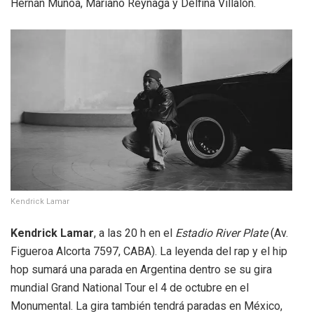
Hernán Muñoa, Mariano Reynaga y Delfina Villalón.
Kendrick Lamar
Kendrick Lamar
, a las 20 h en el
Estadio River Plate
(Av.
Figueroa Alcorta 7597, CABA). La leyenda del rap y el hip
hop sumará una parada en Argentina dentro se su gira
mundial Grand National Tour el 4 de octubre en el
Monumental. La gira también tendrá paradas en México,