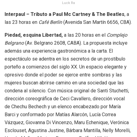
Luck Ra
Interpaul – Tributo a Paul Mc Cartney & The Beatles
, a
las 23 horas en
Café Berlín
(Avenida San Martín 6656, CBA).
Piedad, esquina Libertad,
a las 20 horas en el
Complejo
Belgrano
(Av. Belgrano 2608, CABA). La propuesta incluye
además una experiencia gastronómica a la carta. El
espectáculo se adentra en los secretos de un prostíbulo
porteño a comienzos del siglo XX. Un espacio elegante y
opresivo donde el poder se ejerce entre sombras y las
mujeres buscan abrirse camino en una sociedad que las
condena al silencio. Con música original de Santi Stuchetti,
dirección coreográfica de Ceci Cavallero, dirección vocal
de Chechu Bechech y un elenco encabezado por María
Barci y conformado por Matías Alarcón, Lucía Correa
Vázquez, Giovanna Di Vincenzo, Maru Echenique, Verónica
Esclouset, Agustina Justine, Bárbara Mantilla, Nelly Morelli,