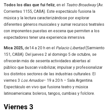
Todos los días que fui feliz
, en el
Teatro Broadway
(Av.
Corrientes 1155, CABA). Este espectáculo fusiona la
música y la lectura caracterizándose por explorar
diferentes géneros musicales y sumar recursos teatrales
con imponentes puestas en escena que permiten a los
espectadores tener una experiencia inmersiva.
Mica 2025,
de14 a 20 h en el
Palacio Libertad
(Sarmiento
151, CABA). Del jueves 2 al domingo 5 de octubre, se
ofrecerán más de sesenta actividades abiertas al
público que buscan visibilizar, impulsar y profesionalizar
los distintos sectores de las industrias culturales. El
viernes 3
Los Amados
– 19 a 20 h – Sala Argentina.
Espectáculo en vivo que fusiona teatro y música
latinoamericana: boleros, tangos, cumbias y folclore.
Viernes 3