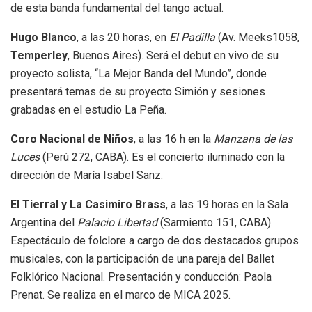
de esta banda fundamental del tango actual.
Hugo Blanco
, a las 20 horas, en
El Padilla
(Av. Meeks1058,
Temperley
, Buenos Aires). Será el debut en vivo de su
proyecto solista, “La Mejor Banda del Mundo”, donde
presentará temas de su proyecto Simión y sesiones
grabadas en el estudio La Peña.
Coro Nacional de Niños
, a las 16 h en la
Manzana de las
Luces
(Perú 272, CABA). Es el concierto iluminado con la
dirección de María Isabel Sanz.
El Tierral y La Casimiro Brass
, a las 19 horas en la Sala
Argentina del
Palacio Libertad
(Sarmiento 151, CABA).
Espectáculo de folclore a cargo de dos destacados grupos
musicales, con la participación de una pareja del Ballet
Folklórico Nacional. Presentación y conducción: Paola
Prenat. Se realiza en el marco de MICA 2025.