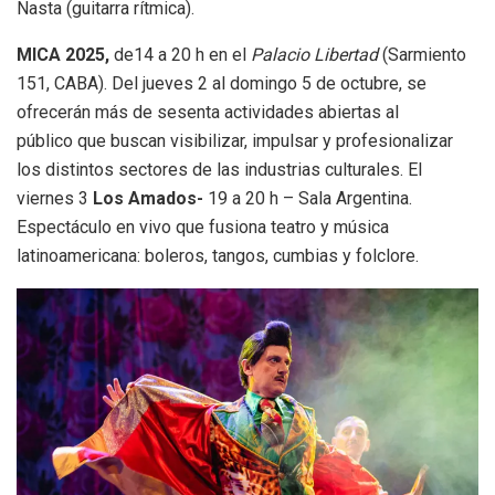
Nasta (guitarra rítmica).
MICA 2025,
de14 a 20 h en el
Palacio Libertad
(Sarmiento
151, CABA). Del jueves 2 al domingo 5 de octubre, se
ofrecerán más de sesenta actividades abiertas al
público que buscan visibilizar, impulsar y profesionalizar
los distintos sectores de las industrias culturales. El
viernes 3
Los Amados-
19 a 20 h – Sala Argentina.
Espectáculo en vivo que fusiona teatro y música
latinoamericana: boleros, tangos, cumbias y folclore.