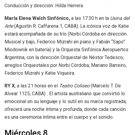
Conducción y dirección: Hilda Herrera.
María Elena Walsh Sinfónico,
a las 17:30 h en la
Usina del
Arte
(Agustín R. Caffarena 1, CABA). La icónica voz de Katie
estará acompañada de su trío (Norbi Córdoba en dirección
Musical y bajo, Federico Mizrahi en piano y Fabián “Sapo”
Miodownik en batería) y la Orquesta Sinfónica Aeropuertos
Argentina, con la dirección Orquestal de Néstor Tedesco,
arreglos Orquestales por Norbi Córdoba, Mariano Barreiro,
Federico Mizrahi y Katie Viqueira.
RY X
, a las 21 horas en el
Teatro Coliseo
(Marcelo T. De
Alvear 1125, CABA)
.
El artista australiano que convirtió lo
emocional en su lenguaje y lo sutil en su marca registrada,
ofrecerá una noche íntima y profunda, donde cada canción
es una ceremonia íntima entre el cuerpo y el sonido.
Miércoles 8