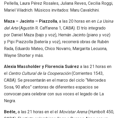
Pellella, Laura Pérez Rosales, Juliana Reves, Cecilia Roggi,
Mariel Viladrich. Músicos invitados: Maru Cavalchini.
Maza – Jacinto – Piazzolla
, a las 20 horas en en
La Usina
del Arte
(Agustín R. Caffarena 1, CABA). El trío integrado
por Daniel Maza (bajo y voz), Hernán Jacinto (piano y voz)
y Pipi Piazzolla (batería y voz), recorrerá obras de Rubén
Rada, Eduardo Mateo, Chico Novarro, Margarita Lecuona,
Wayne Shorter y más.
Alexia Massholder y Florencia Suárez
a las 21 horas en
el
Centro Cultural de la Cooperación
(Corrientes 1543,
CABA). Se presentarán en el marco del ciclo “Mercedes
Sosa, 90 años” cantoras de diferentes espacios se
convocan para celebrar con sus voces el legado de La
Negra.
Beéle,
a las 21 horas en el el
Movistar Arena
(Humbolt 450,