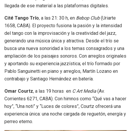
llegada de ese material a las plataformas digitales.
Cité Tango Trío
, a las 21: 30 h, en
Bebop Club
(Uriarte
1658, CABA). El proyecto fusiona la pasión y la intensidad
del tango con la improvisación y la creatividad del jazz,
generando una música única y atractiva. Desde el trío se
busca una nueva sonoridad a los temas consagrados y una
ampliación de los paisajes sonoros. Con arreglos originales
y aportando su experiencia jazzística; el trío formado por
Pablo Sanguinetti en piano y arreglos, Martín Lozano en
contrabajo y Santiago Hernández en batería.
Omar Courtz
, a las 19 horas en
C Art Media
(Av.
Corrientes 6271, CABA). Con himnos como “Qué vas a hacer
hoy”, “Una noti” y “Luces de colores”, Courtz ofrecerá una
experiencia única: una noche cargada de reguetón, energía y
perreo eterno.