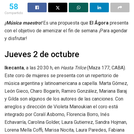
58
Compartido
¡Música maestro!
Es una propuesta que
El Ágora
presenta
con el objetivo de amenizar el fin de semana ¡Para agendar
y disfrutar!
Jueves 2 de octubre
Ikecanta
, a las 20:30 h, en
Hasta Trilce
(Maza 177, CABA).
Este coro de mujeres se presenta con un repertorio de
música argentina y latinoamericana a capella. Marta Gómez,
León Gieco, Charo Bogarín, Ramiro González, Mariana Baraj
y Gilda son algunos de los autores de las canciones. Con
arreglos y dirección de Violeta Manoukian el coro está
integrado por Coralí Asborno, Florencia Borro, Inés
Echavarría, Carolina Golder, Laura Gutierrez, Sandra Hojman,
Lorena Mella Coffi, Marisa Nocita, Laura Paredes, Fabiana