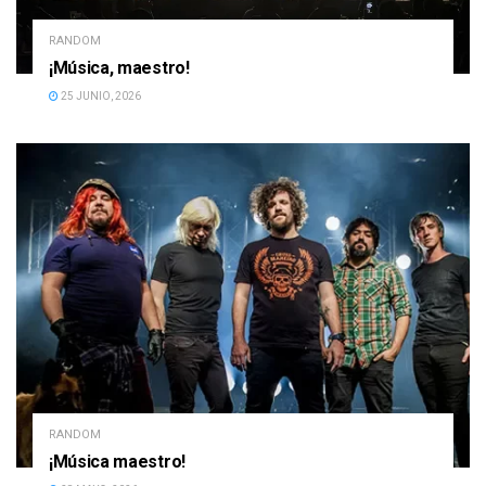
RANDOM
¡Música, maestro!
25 JUNIO, 2026
RANDOM
¡Música maestro!