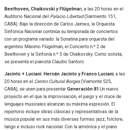
Beethoven, Chaikovski y Flügelma
n, a las 20 horas en el
Auditorio Nacional del
Palacio Libertad
(Sarmiento 151,
CABA). Bajo la dirección de Carlos Jaimes, la Orquesta
Sinfónica Nacional continúa su temporada de conciertos
con un programa variado: la Sonatina para orquesta del
argentino Máximo Flügelman, el Concierto n.º 2 de
Beethoven y la Sinfonía n.º 5 de Chaikovsky. Como solista,
se presenta el pianista Claudio Santoro.
Jacinto + Luciani:
Hernán Jacinto y Franco Luciani
, a las
20 horas en el
Centro Cultural Borges
(Viamonte 525,
CABA), se unen para presentar
Generación 81
.Un nuevo
proyecto en el que la improvisación, el juego y el cruce de
lenguajes musicales alcanzan su máxima expresión. El
repertorio incluye obras clásicas y representativas de la
música popular en sus más diversas formas: jazz, folclore,
tango e incluso rock nacional. Con la armónica y el piano