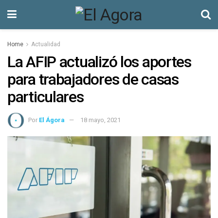
Home
Actualidad
La AFIP actualizó los aportes
para trabajadores de casas
particulares
Por
El Ágora
18 mayo, 2021