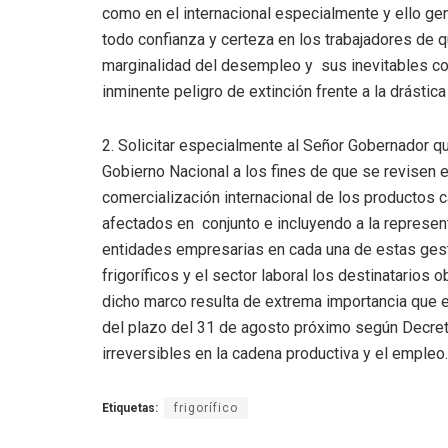
como en el internacional especialmente y ello gen
todo confianza y certeza en los trabajadores de qu
marginalidad del desempleo y sus inevitables c
inminente peligro de extinción frente a la drásti
2. Solicitar especialmente al Señor Gobernador qu
Gobierno Nacional a los fines de que se revisen e
comercialización internacional de los productos 
afectados en conjunto e incluyendo a la represent
entidades empresarias en cada una de estas ges
frigoríficos y el sector laboral los destinatario
dicho marco resulta de extrema importancia que e
del plazo del 31 de agosto próximo según Decret
irreversibles en la cadena productiva y el empleo.
Etiquetas:
frigorífico