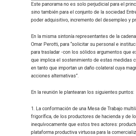
Este panorama no es solo perjudicial para el prin
sino también para el conjunto de la sociedad Entre
poder adquisitivo, incremento del desempleo y pre
En la misma sintonía representantes de la cadena 
Omar Perotti, para “solicitar su personal e instit
para trasladar -con los sólidos argumentos que 
que implica el sostenimiento de estas medidas c
en tanto que importan un daño colateral cuya magn
acciones alternativas”.
En la reunión le plantearan los siguientes puntos:
1. La conformación de una Mesa de Trabajo multila
frigorífica, de los productores de hacienda y de 
inequívocamente que estos tres actores: producto
plataforma productiva virtuosa para la comercial