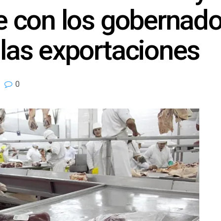
se con los gobernado
 las exportaciones
0