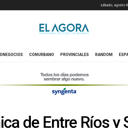
sábado, agosto 8
ONEGOCIOS
CONURBANO
PROVINCIALES
RANDOM
ESP
ica de Entre Ríos y 