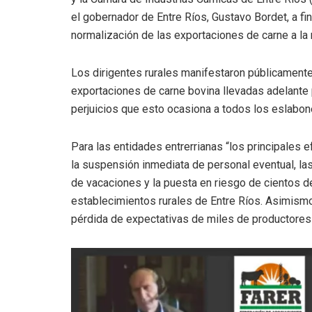
el gobernador de Entre Ríos, Gustavo Bordet, a fin
normalización de las exportaciones de carne a la
Los dirigentes rurales manifestaron públicamente
exportaciones de carne bovina llevadas adelante 
perjuicios que esto ocasiona a todos los eslabon
Para las entidades entrerrianas “los principales
la suspensión inmediata de personal eventual, las
de vacaciones y la puesta en riesgo de cientos de
establecimientos rurales de Entre Ríos. Asimismo
pérdida de expectativas de miles de productores y