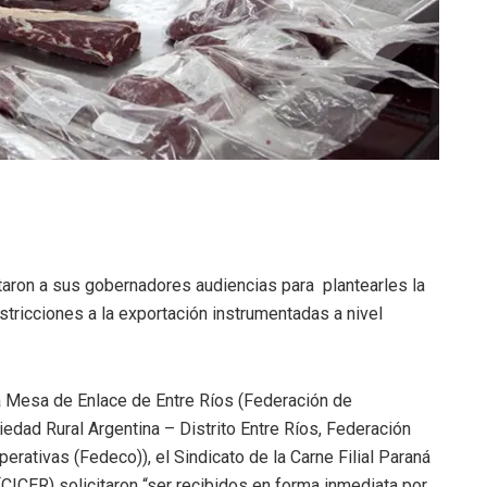
itaron a sus gobernadores audiencias para plantearles la
estricciones a la exportación instrumentadas a nivel
a
Mesa de Enlace de Entre Ríos (Federación de
edad Rural Argentina – Distrito Entre Ríos, Federación
erativas (Fedeco)), el Sindicato de la Carne Filial Paraná
(CICER) solicitaron “ser recibidos en forma inmediata por