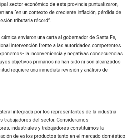
cipal sector económico de esta provincia puntualizaron,
rriana “en un contexto de creciente inflación, pérdida de
sión tributaria récord”.
cárnica enviaron una carta al gobernador de Santa Fe,
ucional intervención frente a las autoridades competentes
exponemos- la inconveniencia y negativas consecuencias
uyos objetivos primarios no han sido ni son alcanzados
itud requiere una inmediata revisión y análisis de
teral integrada por los representantes de la industria
los trabajadores del sector. Consideramos
res, industriales y trabajadores constituimos la
ización de estos productos tanto en el mercado doméstico