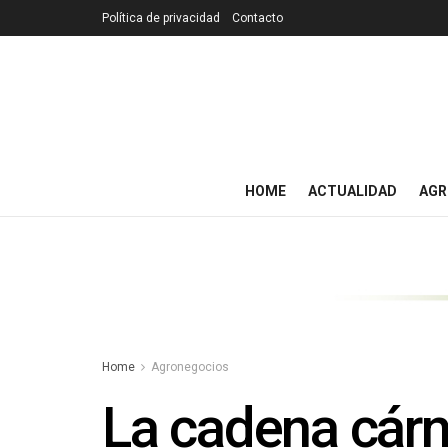
Política de privacidad
Contacto
HOME
ACTUALIDAD
AGR
Home
Agronegocios
La cadena cárn