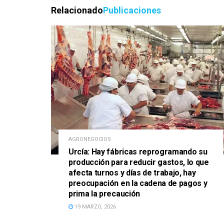
Relacionado
Publicaciones
AGRONEGOCIOS
Urcía: Hay fábricas reprogramando su
producción para reducir gastos, lo que
afecta turnos y días de trabajo, hay
preocupación en la cadena de pagos y
prima la precaución
19 MARZO, 2026