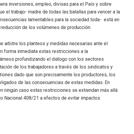
era inversiones, empleo, divisas para el País y sobre
e el trabajo- madre de todas las batallas para vencer a la
onsecuencias lamentables para la sociedad toda- está en
ca reducción de los volúmenes de producción.
e arbitre los planteos y medidas necesarias ante el
n forma inmediata estas restricciones a la
cárneos profundizando el diálogo con los sectores
ación de los trabajadores a través de los sindicatos y
tiones dado que son precisamente los productores, los
s obligados de las consecuencias de estas medidas. En
n ningún caso estas restricciones se extiendan más allá
o Nacional 408/21 a efectos de evitar impactos