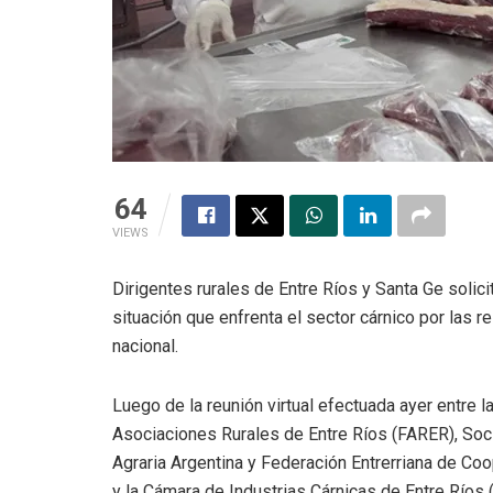
64
VIEWS
Dirigentes rurales de Entre Ríos y Santa Ge solic
situación que enfrenta el sector cárnico por las r
nacional.
Luego de la reunión virtual efectuada ayer entre l
Asociaciones Rurales de Entre Ríos (FARER), Soci
Agraria Argentina y Federación Entrerriana de Coop
y la Cámara de Industrias Cárnicas de Entre Ríos 