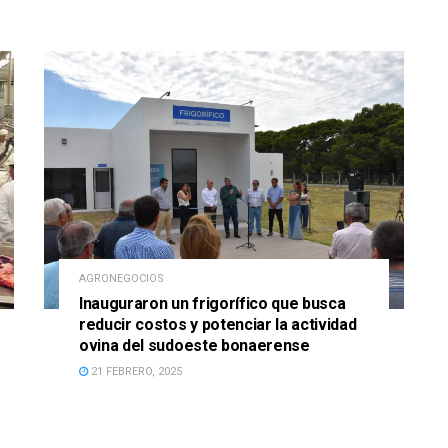
AGRONEGOCIOS
Inauguraron un frigorífico que busca
reducir costos y potenciar la actividad
ovina del sudoeste bonaerense
21 FEBRERO, 2025