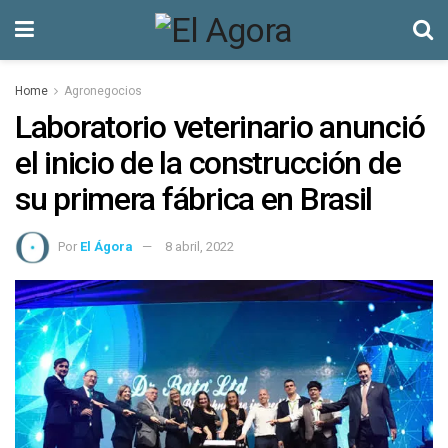
Home
Agronegocios
Laboratorio veterinario anunció
el inicio de la construcción de
su primera fábrica en Brasil
Por
El Ágora
8 abril, 2022