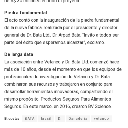
de R$ 30 millones en todo el proyecto.
Piedra fundamental
El acto contó con la inauguración de la piedra fundamental
de la nueva fábrica, realizada por el presidente y director
general de Dr. Bata Ltd., Dr. Arpad Bata. “Invito a todos ser
parte del éxito que esperamos alcanzar”, exclamó.
De larga data
La asociación entre Vetanco y Dr. Bata Ltd. comenzó hace
más de 10 años, desde el momento en que los equipos de
profesionales de investigación de Vetanco y Dr. Bata
combinaron sus recursos y trabajaron en conjunto para
desarrollar herramientas innovadoras, compartiendo el
mismo propósito: Productos Seguros Para Alimentos
Seguros. En este marco, en 2016, crearon BV Science.
Etiquetas:
BATA
brasil
Dr
Ganadería
vetanco