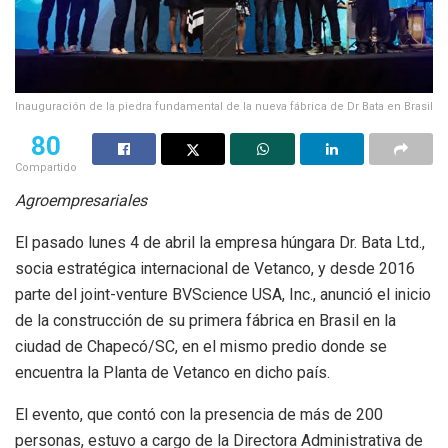
Inauguración de la piedra fundamental de la nueva fábrica de Dr Bata en Brasil
80
Compartido
Agroempresariales
El pasado lunes 4 de abril la empresa húngara Dr. Bata Ltd.,
socia estratégica internacional de Vetanco, y desde 2016
parte del joint-venture BVScience USA, Inc., anunció el inicio
de la construcción de su primera fábrica en Brasil en la
ciudad de Chapecó/SC, en el mismo predio donde se
encuentra la Planta de Vetanco en dicho país.
El evento, que contó con la presencia de más de 200
personas, estuvo a cargo de la Directora Administrativa de