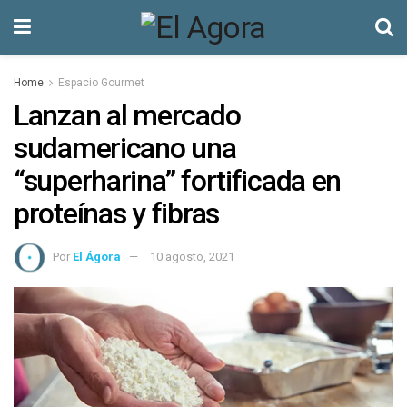
Home
Espacio Gourmet
Lanzan al mercado
sudamericano una
“superharina” fortificada en
proteínas y fibras
Por
El Ágora
10 agosto, 2021