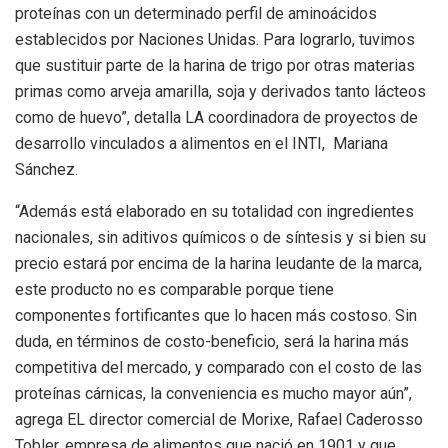
proteínas con un determinado perfil de aminoácidos
establecidos por Naciones Unidas. Para lograrlo, tuvimos
que sustituir parte de la harina de trigo por otras materias
primas como arveja amarilla, soja y derivados tanto lácteos
como de huevo”, detalla LA coordinadora de proyectos de
desarrollo vinculados a alimentos en el INTI, Mariana
Sánchez.
“Además está elaborado en su totalidad con ingredientes
nacionales, sin aditivos químicos o de síntesis y si bien su
precio estará por encima de la harina leudante de la marca,
este producto no es comparable porque tiene
componentes fortificantes que lo hacen más costoso. Sin
duda, en términos de costo-beneficio, será la harina más
competitiva del mercado, y comparado con el costo de las
proteínas cárnicas, la conveniencia es mucho mayor aún”,
agrega EL director comercial de Morixe, Rafael Caderosso
Tobler, empresa de alimentos que nació en 1901 y que