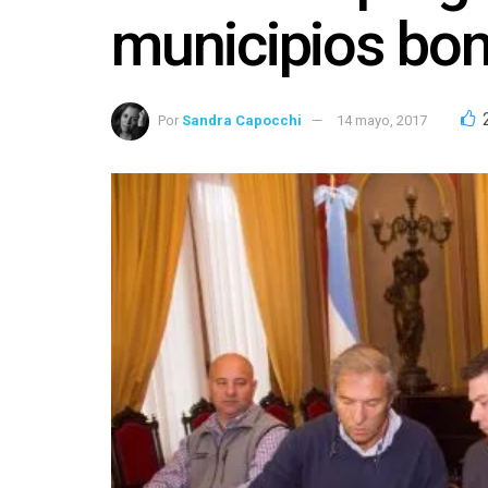
municipios bo
Por
Sandra Capocchi
14 mayo, 2017