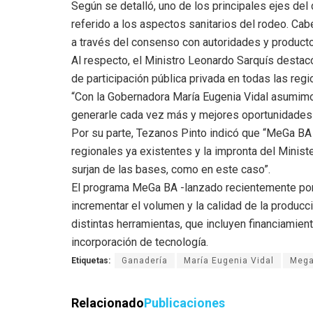
Según se detalló, uno de los principales ejes del
referido a los aspectos sanitarios del rodeo. Cab
a través del consenso con autoridades y producto
Al respecto, el Ministro Leonardo Sarquís desta
de participación pública privada en todas las reg
“Con la Gobernadora María Eugenia Vidal asumimo
generarle cada vez más y mejores oportunidades 
Por su parte, Tezanos Pinto indicó que “MeGa BA 
regionales ya existentes y la impronta del Ministe
surjan de las bases, como en este caso”.
El programa MeGa BA -lanzado recientemente por 
incrementar el volumen y la calidad de la producc
distintas herramientas, que incluyen financiamient
incorporación de tecnología.
Etiquetas:
Ganadería
María Eugenia Vidal
Meg
Relacionado
Publicaciones