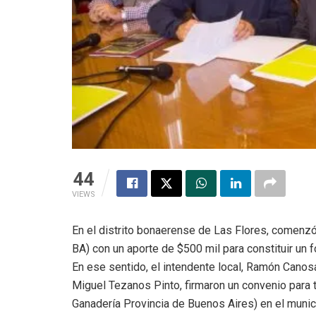
44
VIEWS
En el distrito bonaerense de Las Flores, comenz
BA) con un aporte de $500 mil para constituir un f
En ese sentido, el intendente local, Ramón Canosa
Miguel Tezanos Pinto, firmaron un convenio para t
Ganadería Provincia de Buenos Aires) en el munic