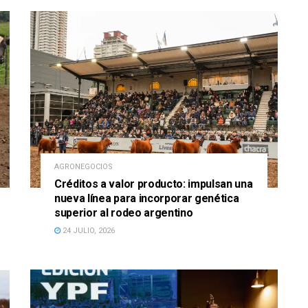
AGRONEGOCIOS
Créditos a valor producto: impulsan una
nueva línea para incorporar genética
superior al rodeo argentino
24 JULIO, 2026