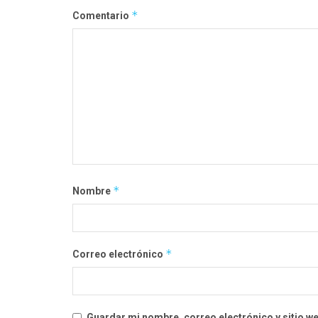
*
Comentario
*
Nombre
*
Correo electrónico
Guardar mi nombre, correo electrónico y sitio w