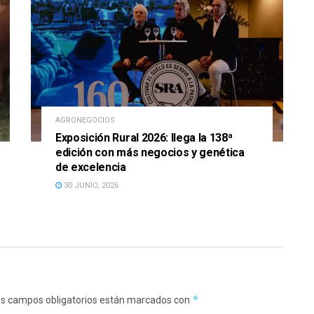
AGRONEGOCIOS
Exposición Rural 2026: llega la 138ª
edición con más negocios y genética
de excelencia
30 JUNIO, 2026
*
s campos obligatorios están marcados con