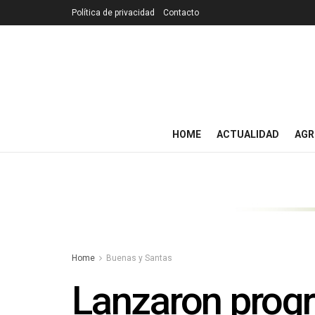
Política de privacidad
Contacto
HOME
ACTUALIDAD
AGR
Home
Buenas y Santas
Lanzaron prog