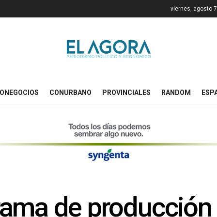
viernes, agosto 
ONEGOCIOS
CONURBANO
PROVINCIALES
RANDOM
ESP
rama de producción