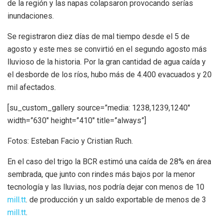
de la región y las napas colapsaron provocando serías
inundaciones.
Se registraron diez días de mal tiempo desde el 5 de
agosto y este mes se convirtió en el segundo agosto más
lluvioso de la historia. Por la gran cantidad de agua caída y
el desborde de los ríos, hubo más de 4.400 evacuados y 20
mil afectados.
[su_custom_gallery source=”media: 1238,1239,1240″
width=”630″ height=”410″ title=”always”]
Fotos: Esteban Facio y Cristian Ruch.
En el caso del trigo la BCR estimó una caída de 28% en área
sembrada, que junto con rindes más bajos por la menor
tecnología y las lluvias, nos podría dejar con menos de 10
mill.tt
. de producción y un saldo exportable de menos de 3
mill.tt
.