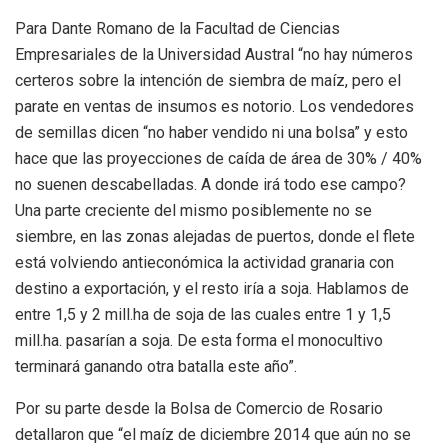
Para Dante Romano de la Facultad de Ciencias
Empresariales de la Universidad Austral “no hay números
certeros sobre la intención de siembra de maíz, pero el
parate en ventas de insumos es notorio. Los vendedores
de semillas dicen “no haber vendido ni una bolsa” y esto
hace que las proyecciones de caída de área de 30% / 40%
no suenen descabelladas. A donde irá todo ese campo?
Una parte creciente del mismo posiblemente no se
siembre, en las zonas alejadas de puertos, donde el flete
está volviendo antieconómica la actividad granaria con
destino a exportación, y el resto iría a soja. Hablamos de
entre 1,5 y 2 mill.ha de soja de las cuales entre 1 y 1,5
mill.ha. pasarían a soja. De esta forma el monocultivo
terminará ganando otra batalla este año”.
Por su parte desde la Bolsa de Comercio de Rosario
detallaron que “el maíz de diciembre 2014 que aún no se