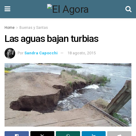
Home
Buenas y Santas
Las aguas bajan turbias
Por
Sandra Capocchi
18 agosto, 2015