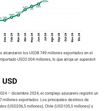
es alcanzaron los USD8.749 millones exportados en el
mportado USD2.004 millones, lo que arroja un superávit
n USD
2024 – diciembre 2024, el complejo azucarero registró un
7 millones exportados. Los principales destinos de
dos (USD206,5 millones), Chile (USD105,5 millones) y