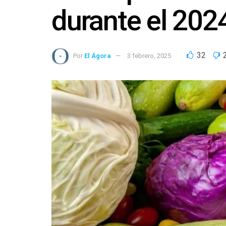
durante el 202
32
Por
El Ágora
3 febrero, 2025