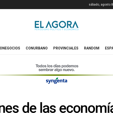
sábado, agosto 8
ONEGOCIOS
CONURBANO
PROVINCIALES
RANDOM
ESP
nes de las economí