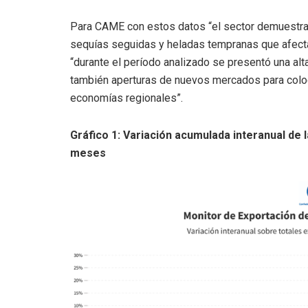
Para CAME con estos datos “el sector demuestra a
sequías seguidas y heladas tempranas que afecta
“durante el período analizado se presentó una alta
también aperturas de nuevos mercados para colo
economías regionales”.
Gráfico 1: Variación acumulada interanual de
meses