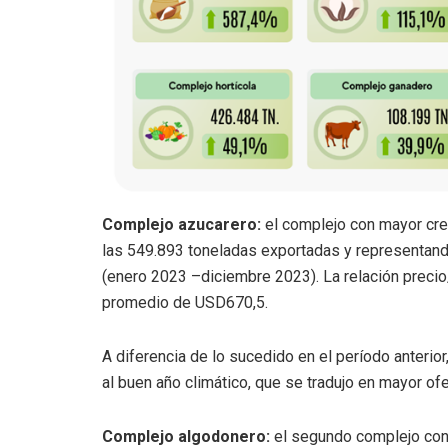
Complejo azucarero:
el complejo con mayor cre
las 549.893 toneladas exportadas y representan
(enero 2023 –diciembre 2023). La relación preci
promedio de USD670,5.
A diferencia de lo sucedido en el período anteri
al buen año climático, que se tradujo en mayor o
Complejo algodonero:
el segundo complejo con