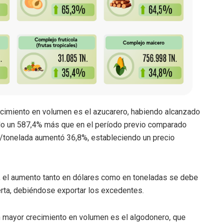
cimiento en volumen es el azucarero, habiendo alcanzado
do un 587,4% más que en el período previo comparado
o/tonelada aumentó 36,8%, estableciendo un precio
or, el aumento tanto en dólares como en toneladas se debe
ferta, debiéndose exportar los excedentes.
 mayor crecimiento en volumen es el algodonero, que