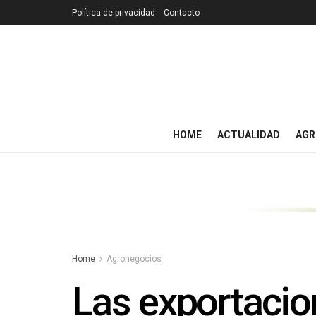
Política de privacidad
Contacto
HOME
ACTUALIDAD
AGR
Home
Agronegocios
Las exportacio