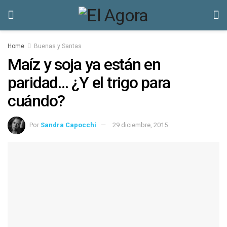
Home
Buenas y Santas
Maíz y soja ya están en
paridad… ¿Y el trigo para
cuándo?
Por
Sandra Capocchi
29 diciembre, 2015