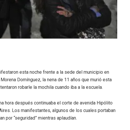
festaron esta noche frente a la sede del municipio en
e Morena Domínguez, la nena de 11 años que murió esta
tentaron robarle la mochila cuando iba a la escuela.
a hora después continuaba el corte de avenida Hipólito
 Aires. Los manifestantes, algunos de los cuales portaban
ban por “seguridad” mientras aplaudían.