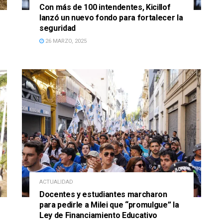
Con más de 100 intendentes, Kicillof
lanzó un nuevo fondo para fortalecer la
seguridad
26 MARZO, 2025
ACTUALIDAD
Docentes y estudiantes marcharon
para pedirle a Milei que “promulgue” la
Ley de Financiamiento Educativo