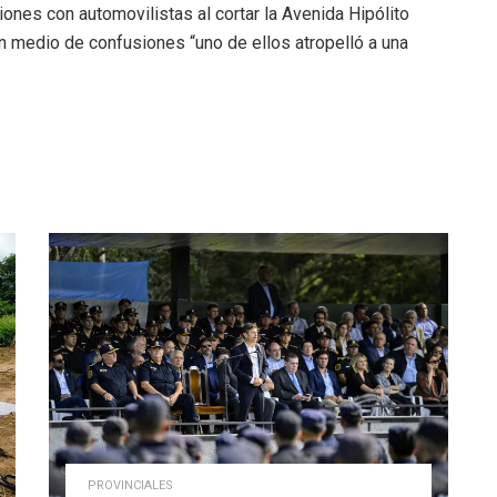
iones con automovilistas al cortar la Avenida Hipólito
 en medio de confusiones “uno de ellos atropelló a una
PROVINCIALES