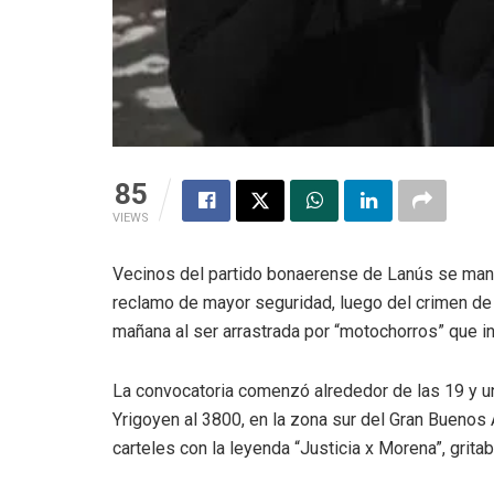
85
VIEWS
Vecinos del partido bonaerense de Lanús se mani
reclamo de mayor seguridad, luego del crimen d
mañana al ser arrastrada por “motochorros” que in
La convocatoria comenzó alrededor de las 19 y un
Yrigoyen al 3800, en la zona sur del Gran Buenos
carteles con la leyenda “Justicia x Morena”, grita