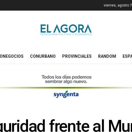
viernes, agosto 
ONEGOCIOS
CONURBANO
PROVINCIALES
RANDOM
ESP
uridad frente al Mu