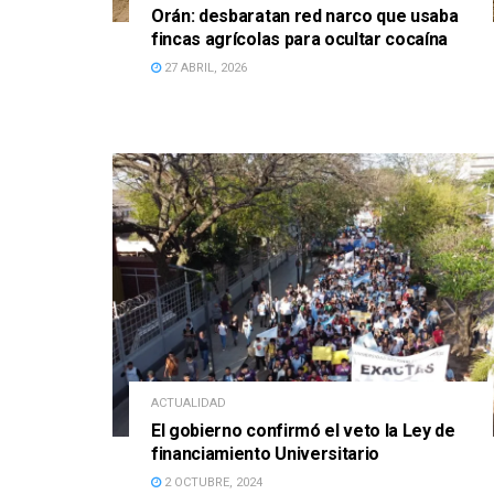
Orán: desbaratan red narco que usaba
fincas agrícolas para ocultar cocaína
27 ABRIL, 2026
ACTUALIDAD
El gobierno confirmó el veto la Ley de
financiamiento Universitario
2 OCTUBRE, 2024