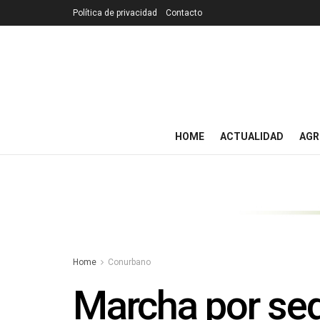
Política de privacidad
Contacto
HOME
ACTUALIDAD
AGR
Home
Conurbano
Marcha por seg