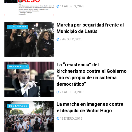
11 AGOSTO, 2023
Marcha por seguridad frente al
CONURBANO
Municipio de Lanús
9 AGOSTO, 2023
La “resistencia” del
DESTACADOS
kirchnerismo contra el Gobierno
“no es propio de un sistema
democrático”
27 AGOSTO, 2016
La marcha en imagenes contra
DESTACADOS
el despido de Victor Hugo
13 ENERO, 2016