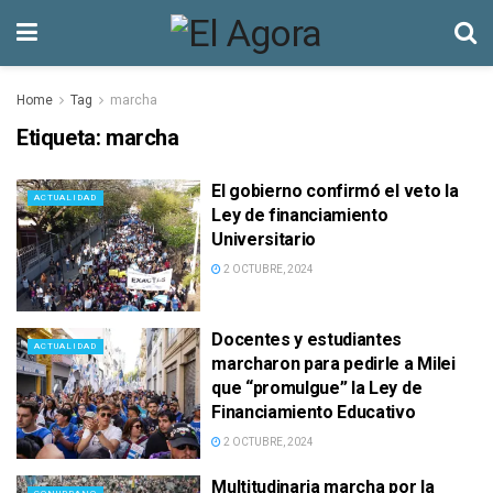
Home
Tag
marcha
Etiqueta:
marcha
El gobierno confirmó el veto la
ACTUALIDAD
Ley de financiamiento
Universitario
2 OCTUBRE, 2024
Docentes y estudiantes
ACTUALIDAD
marcharon para pedirle a Milei
que “promulgue” la Ley de
Financiamiento Educativo
2 OCTUBRE, 2024
Multitudinaria marcha por la