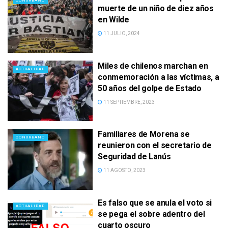
CONURBANO
muerte de un niño de diez años
en Wilde
11 JULIO, 2024
Miles de chilenos marchan en
ACTUALIDAD
conmemoración a las víctimas, a
50 años del golpe de Estado
11 SEPTIEMBRE, 2023
Familiares de Morena se
CONURBANO
reunieron con el secretario de
Seguridad de Lanús
11 AGOSTO, 2023
Es falso que se anula el voto si
ACTUALIDAD
se pega el sobre adentro del
cuarto oscuro