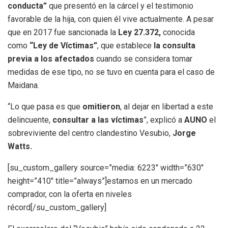
conducta”
que presentó en la cárcel y el testimonio
favorable de la hija, con quien él vive actualmente. A pesar
que en 2017 fue sancionada la
Ley 27.372
,
conocida
como
“
Ley de Víctimas
”
, que establece
la consulta
previa a los afectados
cuando se considera tomar
medidas de ese tipo, no se tuvo en cuenta para el caso de
Maidana.
“Lo que pasa es que
omitieron
, al dejar en libertad a este
delincuente,
consultar a las víctimas
”, explicó a
AUNO
el
sobreviviente del centro clandestino Vesubio,
Jorge
Watts
.
[su_custom_gallery source=”media: 6223″ width=”630″
height=”410″ title=”always”]estamos en un mercado
comprador, con la oferta en niveles
récord[/su_custom_gallery]