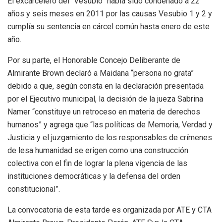
El excarcelero del “Vesubio” había sido condenado a 22
años y seis meses en 2011 por las causas Vesubio 1 y 2 y
cumplía su sentencia en cárcel común hasta enero de este
año.
Por su parte, el Honorable Concejo Deliberante de
Almirante Brown declaró a Maidana “persona no grata”
debido a que, según consta en la declaración presentada
por el Ejecutivo municipal, la decisión de la jueza Sabrina
Namer “constituye un retroceso en materia de derechos
humanos” y agrega que “las políticas de Memoria, Verdad y
Justicia y el juzgamiento de los responsables de crímenes
de lesa humanidad se erigen como una construcción
colectiva con el fin de lograr la plena vigencia de las
instituciones democráticas y la defensa del orden
constitucional”.
La convocatoria de esta tarde es organizada por ATE y CTA