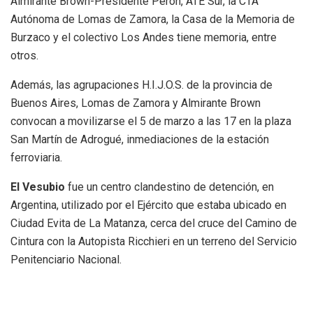
Almirante Brown-Presidente Perón, ATE Sur, la CTA
Autónoma de Lomas de Zamora, la Casa de la Memoria de
Burzaco y el colectivo Los Andes tiene memoria, entre
otros.
Además, las agrupaciones H.I.J.O.S. de la provincia de
Buenos Aires, Lomas de Zamora y Almirante Brown
convocan a movilizarse el 5 de marzo a las 17 en la plaza
San Martín de Adrogué, inmediaciones de la estación
ferroviaria.
El Vesubio
fue un centro clandestino de detención, en
Argentina, utilizado por el Ejército que estaba ubicado en
Ciudad Evita de La Matanza, cerca del cruce del Camino de
Cintura con la Autopista Ricchieri en un terreno del Servicio
Penitenciario Nacional.