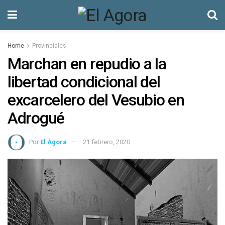
Home
Provinciales
Marchan en repudio a la
libertad condicional del
excarcelero del Vesubio en
Adrogué
Por
El Ágora
21 febrero, 2020