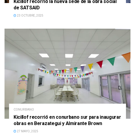
Kicillof recorrió la nueva sede de la obra social
de SATSAID
23 OCTUBRE, 2025
CONURBANO
Kicillof recorrió en conurbano sur para inaugurar
obras en Berazategui y Almirante Brown
27 MAYO, 2025