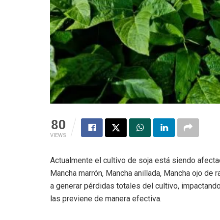
80
VIEWS
Actualmente el cultivo de soja está siendo afec
Mancha marrón, Mancha anillada, Mancha ojo de ra
a generar pérdidas totales del cultivo, impactando
las previene de manera efectiva.