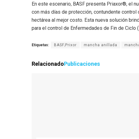
En este escenario, BASF presenta Priaxor®, el nue
con más días de protección, contundente control
hectárea al mejor costo. Esta nueva solución brin
para el control de Enfermedades de Fin de Ciclo (
Etiquetas:
BASF;Prixor
mancha anillada
manch
Relacionado
Publicaciones