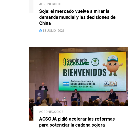
AGRONEGOCIOS
Soja: el mercado vuelve a mirar la
demanda mundial y las decisiones de
China
13 JULIO, 2026
AGRONEGOCIOS
ACSOJA pidió acelerar las reformas
para potenciar la cadena sojera