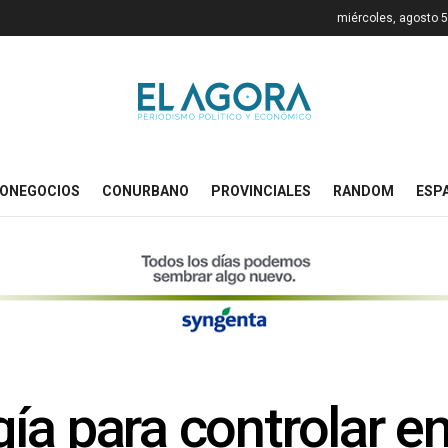
miércoles, agosto 5
ONEGOCIOS
CONURBANO
PROVINCIALES
RANDOM
ESP
ía para controlar 