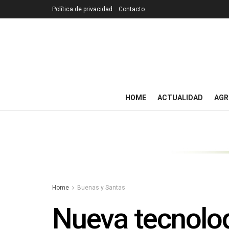
Política de privacidad
Contacto
HOME
ACTUALIDAD
AGR
Home
Buenas y Santas
Nueva tecnolog