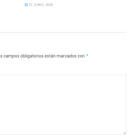
12 JUNIO, 2026
*
s campos obligatorios están marcados con