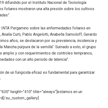
 difundido por el Instituto Nacional de Tecnología
 foliares mostraron una alta presión sobre los cultivos
adas”.
l INTA Pergamino sobre las enfermedades foliares en
 Analía Curti, Pablo Angelotti, Anabella Samoiloff, Gerardo
imos años, se destacaron por su prevalencia, incidencia y
 la Mancha púrpura de la semilla“. Sumado a esto, el grupo
 amplio y con requerimientos de controles tempranos,
edades con un alto periodo de latencia”.
ón de un fungicida eficaz es fundamental para garantizar
.
”630″ height=”410″ title=”always”]estamos en un
ord[/su_custom_gallery]