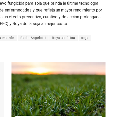
vo fungicida para soja que brinda la última tecnología
 de enfermedades y que refleja un mayor rendimiento por
da un efecto preventivo, curativo y de acción prolongada
EFC) y Roya de la soja al mejor costo.
a marrón
Pablo Angelotti
Roya asiática
soja