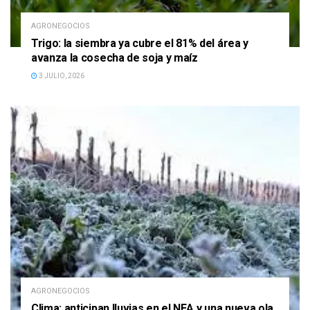
AGRONEGOCIOS
Trigo: la siembra ya cubre el 81% del área y
avanza la cosecha de soja y maíz
3 JULIO, 2026
AGRONEGOCIOS
Clima: anticipan lluvias en el NEA y una nueva ola