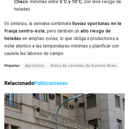
Chaco
: mínimas entre
5°C y 10°C
, con leve riesgo de
heladas.
En síntesis, la semana combinará
lluvias oportunas en la
franja centro-este
, pero también un
alto riesgo de
heladas
en amplias zonas, lo que obliga a productores a
estar atentos a las temperaturas mínimas y planificar con
cautela las labores de campo.
Etiquetas:
Agroclima
Bolsa de cereales de Buenos Aires
Relacionado
Publicaciones