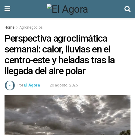
Home
Agronegocios
Perspectiva agroclimática
semanal: calor, lluvias en el
centro-este y heladas tras la
llegada del aire polar
Por
El Ágora
20 agosto, 2025