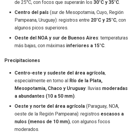
de 25°C, con focos que superarán los
30°C y 35°C
.
Centro del país
(sur de Mesopotamia, Cuyo, Región
Pampeana, Uruguay): registros entre
20°C y 25°C
, con
algunos picos superiores.
Oeste del NOA y sur de Buenos Aires
: temperaturas
más bajas, con máximas
inferiores a 15°C
.
Precipitaciones
Centro-este y sudeste del área agrícola
,
especialmente en torno al
Río de la Plata,
Mesopotamia, Chaco y Uruguay
: lluvias
moderadas
a abundantes (10 a 50 mm)
.
Oeste y norte del área agrícola
(Paraguay, NOA,
oeste de la Región Pampeana): registros
escasos a
nulos (menos de 10 mm)
, con algunos focos
moderados.