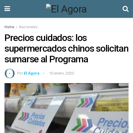
Home
Nacionales
Precios cuidados: los
supermercados chinos solicitan
sumarse al Programa
Por
El Ágora
10 enero, 2020