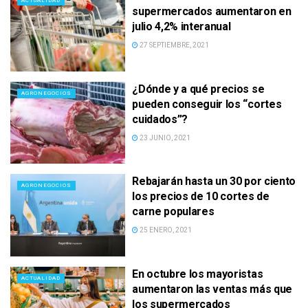
ACTUALIDAD
supermercados aumentaron en
julio 4,2% interanual
27 SEPTIEMBRE, 2021
¿Dónde y a qué precios se
AGRONEGOCIOS
pueden conseguir los “cortes
cuidados”?
23 JUNIO, 2021
Rebajarán hasta un 30 por ciento
AGRONEGOCIOS
los precios de 10 cortes de
carne populares
25 ENERO, 2021
En octubre los mayoristas
ACTUALIDAD
aumentaron las ventas más que
los supermercados