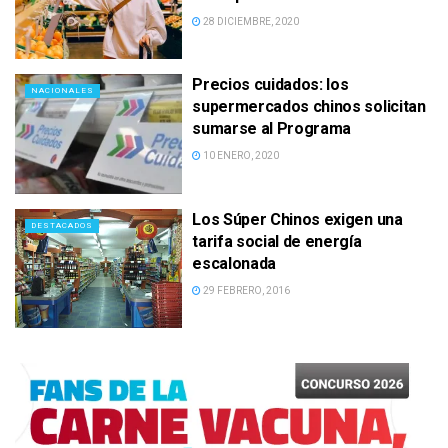
28 DICIEMBRE, 2020
Precios cuidados: los
NACIONALES
supermercados chinos solicitan
sumarse al Programa
10 ENERO, 2020
Los Súper Chinos exigen una
DESTACADOS
tarifa social de energía
escalonada
29 FEBRERO, 2016