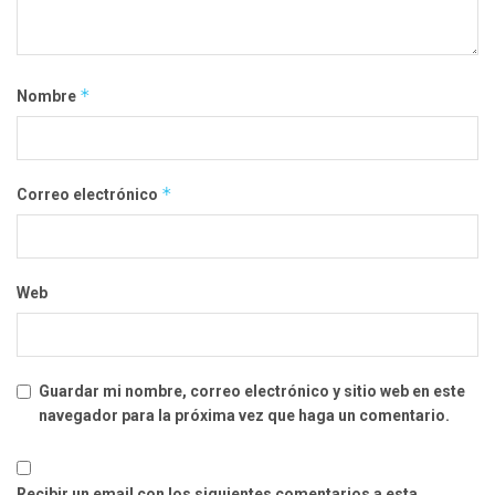
*
Nombre
*
Correo electrónico
Web
Guardar mi nombre, correo electrónico y sitio web en este
navegador para la próxima vez que haga un comentario.
Recibir un email con los siguientes comentarios a esta