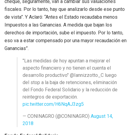
cheque, seguramente, van a cambiar sus valuaciones
fiscales. Por lo tanto, hay que analizarlo desde ese punto
de vista”. Y Aclaró: “Antes el Estado recaudaba menos
Impuestos a las Ganancias. A medida que bajan los
derechos de importación, sube el impuesto. Por lo tanto,
eso va a estar compensado por una mayor recaudación en
Ganancias”.
"Las medidas de hoy apuntan a mejorar el
aspecto financiero y no tienen el cuenta el
desarrollo productivo" @Iannizzotto_C luego
del stop a la baja de retenciones, eliminación
del Fondo Federal Solidario y la reducción de
reintegros de exportación.
pic.twitter.com/H6NqAJ3zg5
— CONINAGRO (@CONINAGRO)
August 14,
2018