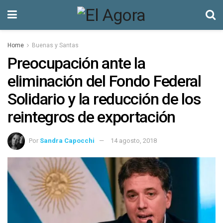
Home
Buenas y Santas
Preocupación ante la
eliminación del Fondo Federal
Solidario y la reducción de los
reintegros de exportación
Por
Sandra Capocchi
14 agosto, 2018