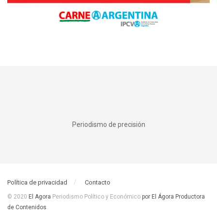
Periodismo de precisión
Política de privacidad
Contacto
© 2020
El Agora
Periodismo Político y Económico
por El Ágora Productora
de Contenidos
.