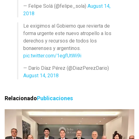
— Felipe Solá (@felipe_sola)
August 14,
2018
Le exigimos al Gobierno que revierta de
forma urgente este nuevo atropello a los
derechos y recursos de todos los
bonaerenses y argentinos.
pic.twitter.com/1egfUtWi9i
— Darío Díaz Pérez (@DiazPerezDario)
August 14, 2018
Relacionado
Publicaciones