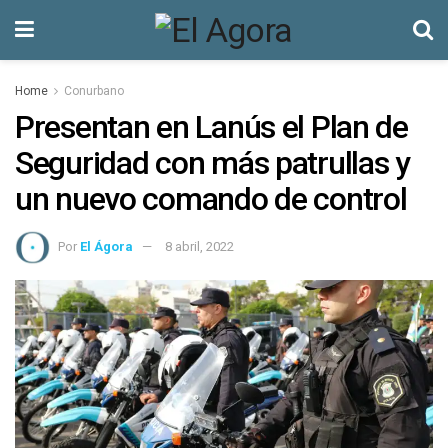
Home
Conurbano
Presentan en Lanús el Plan de
Seguridad con más patrullas y
un nuevo comando de control
Por
El Ágora
8 abril, 2022