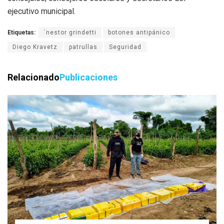
ejecutivo municipal.
Etiquetas:
´nestor grindetti
botones antipánico
Diego Kravetz
patrullas
Seguridad
Relacionado
Publicaciones