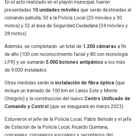
En el acto realizado en el playón municipal, fueron
presentadas
10 unidades móviles
que serán destinadas al
comando patrulla; 50 a la Policía Local (20 móviles y 30
motos) y 52 al área de Seguridad Ciudadana (34 móviles y
28 motos).
Además, se completarán un total de
1.200 cámaras
a fin
de año (100 con reconocimiento facial y 80 con tecnología
LPR) y se sumarán
5.000 botones antipánico
a los más
de 9.000 instalados.
Otras medidas serán la
instalación de fibra óptica
(que
incluye un tramado de 100 km en Lanús Este y Monte
Chingolo) y la construcción del nuevo
Centro Unificado de
Comando y Control
(que se inaugurará en marzo 2023).
Estuvieron el jefe de la Policía Local, Pablo Belisán y el jefe
de Estación de la Policía Local, Ricardo Quintana,
concejales, consejeros escolares y secretarios del