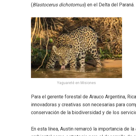
(
Blastocerus dichotomus
) en el Delta del Paraná.
Yaguareté en Misiones
Para el gerente forestal de Arauco Argentina, Ric
innovadoras y creativas son necesarias para compa
conservación de la biodiversidad y de los servic
En esta línea, Austin remarcó la importancia de la