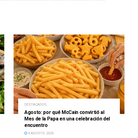
DESTACADOS
Agosto: por qué McCain convirtió al
Mes de la Papa en una celebración del
encuentro
4 AGOSTO, 2026