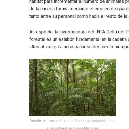
hábitat para incrementar el número de animales pr
de la cacería furtiva mediante el empleo de guard
tanto entre su personal como hacia el resto de la
Al respecto, la investigadora del INTA Delta del P
forestal es un eslabón fundamental en la cadena 
alternativas para acompañar su desarrollo siempr
Dos de los tres predios certificados se encuentran en
la Selva Paranaense de Misiones.