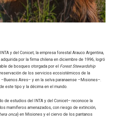
INTA y del Conicet, la empresa forestal Arauco Argentina,
adquirida por la firma chilena en diciembre de 1996, logró
sable de bosques otorgada por el
Forest Stewardship
 preservación de los servicios ecosistémicos de la
á –Buenos Aires– y en la selva paranaense –Misiones–.
 de este tipo y la décima en el mundo.
aldo de estudios del INTA y del Conicet– reconoce la
 dos mamíferos amenazados, con riesgo de extinción,
hera onca
) en Misiones y el ciervo de los pantanos