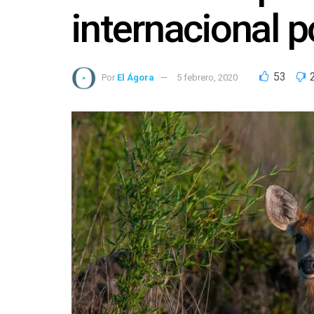
internacional p
53
Por
El Ágora
5 febrero, 2020