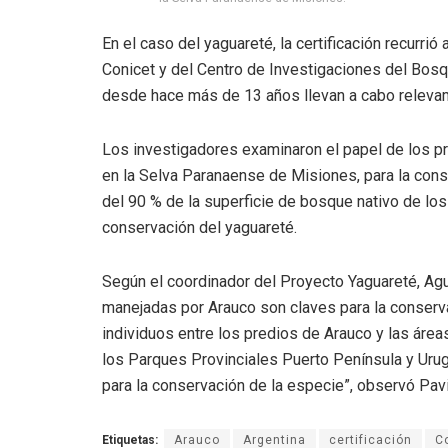
En el caso del yaguareté, la certificación recurrió
Conicet y del Centro de Investigaciones del Bos
desde hace más de 13 años llevan a cabo releva
Los investigadores examinaron el papel de los p
en la Selva Paranaense de Misiones, para la conse
del 90 % de la superficie de bosque nativo de lo
conservación del yaguareté.
Según el coordinador del Proyecto Yaguareté, Agu
manejadas por Arauco son claves para la conserv
individuos entre los predios de Arauco y las áre
los Parques Provinciales Puerto Península y Urug
para la conservación de la especie”, observó Pavi
Etiquetas:
Arauco
Argentina
certificación
C