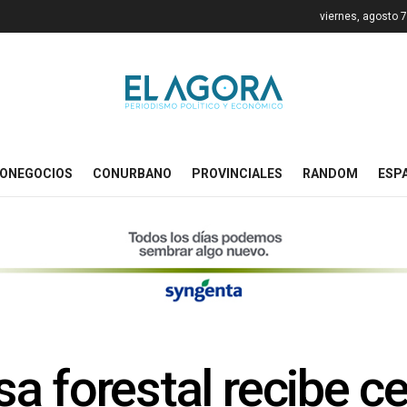
viernes, agosto 
ONEGOCIOS
CONURBANO
PROVINCIALES
RANDOM
ESP
 forestal recibe ce