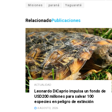
Misiones
paraná
Yaguareté
Relacionado
Publicaciones
ACTUALIDAD
Leonardo DiCaprio impulsa un fondo de
USD200 millones para salvar 100
especies en peligro de extinción
4 AGOSTO, 2026