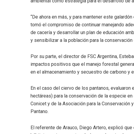
ambiental como estrategia para el desarrollo de a
“De ahora en más, y para mantener este galardón
tomó el compromiso de continuar manejando adecu
de cacería y desarrollar un plan de educación amb
y sensibilizar a la población para la conservación 
Por su parte, el director de FSC Argentina, Esteban
impactos positivos que el manejo forestal genera 
en el almacenamiento y secuestro de carbono y en
En el caso del ciervo de los pantanos, evaluaron e
hectáreas) para la conservación de la especie en 
Conicet y de la Asociación para la Conservación y
Pantano.
El referente de Arauco, Diego Artero, explicó qu