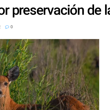
or preservación de l
2
0