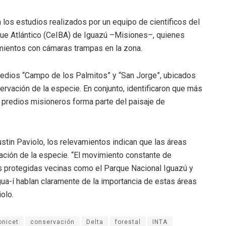
 a los estudios realizados por un equipo de científicos del
que Atlántico (CeIBA) de Iguazú –Misiones–, quienes
mientos con cámaras trampas en la zona.
redios “Campo de los Palmitos” y “San Jorge”, ubicados
rvación de la especie. En conjunto, identificaron que más
s predios misioneros forma parte del paisaje de
stin Paviolo, los relevamientos indican que las áreas
ación de la especie. “El movimiento constante de
as protegidas vecinas como el Parque Nacional Iguazú y
ua-í hablan claramente de la importancia de estas áreas
olo.
onicet
conservación
Delta
forestal
INTA