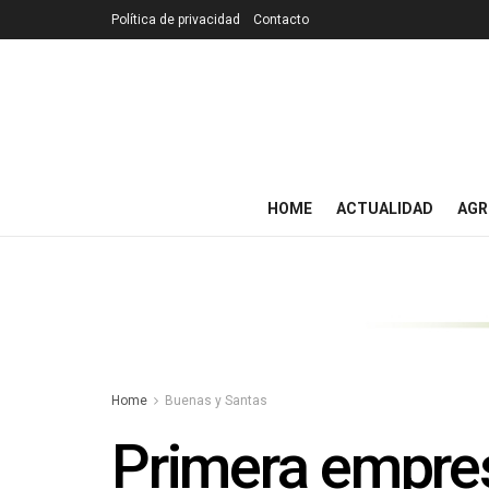
Política de privacidad
Contacto
HOME
ACTUALIDAD
AGR
Home
Buenas y Santas
Primera empresa