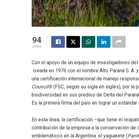
94
VIEWS
Con el apoyo de un equipo de investigadores del 
creada en 1976 con el nombre Alto Paraná S. A. y 
una certificación internacional de manejo respon
Council®
(FSC, según su sigla en inglés), por la
biodiversidad en sus predios de Delta del Paran
Es la primera firma del país en lograr un estándar
En esta línea, la certificación –que tiene el resp
contribución de la empresa a la conservación de
emblemáticos en la Argentina: el yaguareté (
Pant