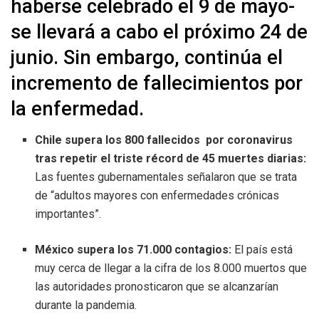
haberse celebrado el 9 de mayo-
se llevará a cabo el próximo 24 de
junio. Sin embargo, continúa el
incremento de fallecimientos por
la enfermedad.
Chile supera los 800 fallecidos por coronavirus
tras repetir el triste récord de 45 muertes diarias:
Las fuentes gubernamentales señalaron que se trata
de “adultos mayores con enfermedades crónicas
importantes”.
México supera los 71.000 contagios:
El país está
muy cerca de llegar a la cifra de los 8.000 muertos que
las autoridades pronosticaron que se alcanzarían
durante la pandemia.