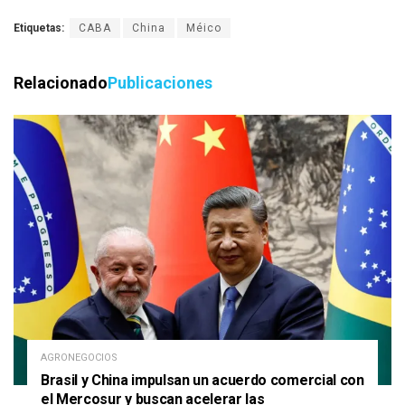
Etiquetas:
CABA
China
Méico
Relacionado
Publicaciones
AGRONEGOCIOS
Brasil y China impulsan un acuerdo comercial con
el Mercosur y buscan acelerar las