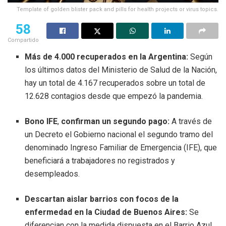
Template of golden blister pack and pills for health projects or virus topics.
58
Compartido
Más de 4.000 recuperados en la Argentina:
Según
los últimos datos del Ministerio de Salud de la Nación,
hay un total de 4.167 recuperados sobre un total de
12.628 contagios desde que empezó la pandemia.
Bono IFE
,
confirman un segundo pago:
A través de
un Decreto el Gobierno nacional el segundo tramo del
denominado Ingreso Familiar de Emergencia (IFE), que
beneficiará a trabajadores no registrados y
desempleados.
Descartan aislar barrios con focos de la
enfermedad en la Ciudad de Buenos Aires:
Se
diferencian con la medida dispuesta en el Barrio Azul