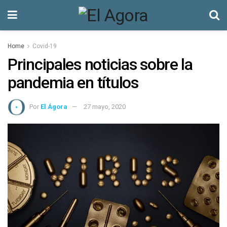
Home
Covid-19
Principales noticias sobre la
pandemia en títulos
Por
El Ágora
27 mayo, 2020