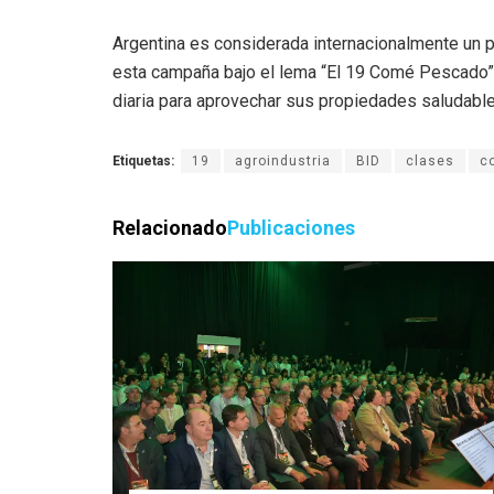
Argentina es considerada internacionalmente un 
esta campaña bajo el lema “El 19 Comé Pescado”,
diaria para aprovechar sus propiedades saludable
Etiquetas:
19
agroindustria
BID
clases
c
Relacionado
Publicaciones