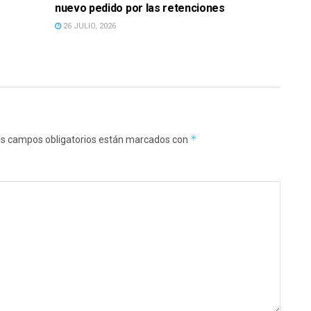
nuevo pedido por las retenciones
26 JULIO, 2026
*
s campos obligatorios están marcados con