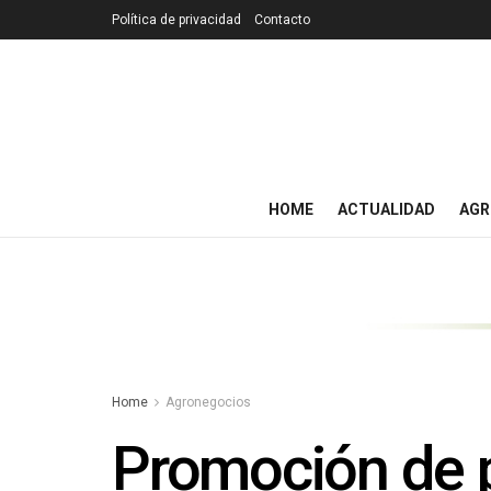
Política de privacidad
Contacto
HOME
ACTUALIDAD
AGR
Home
Agronegocios
Promoción de 