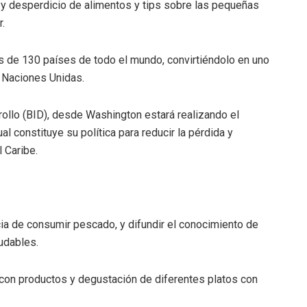
a y desperdicio de alimentos y tips sobre las pequeñas
.
ás de 130 países de todo el mundo, convirtiéndolo en uno
s Naciones Unidas.
ollo (BID), desde Washington estará realizando el
al constituye su política para reducir la pérdida y
 Caribe.
ncia de consumir pescado, y difundir el conocimiento de
udables.
a con productos y degustación de diferentes platos con