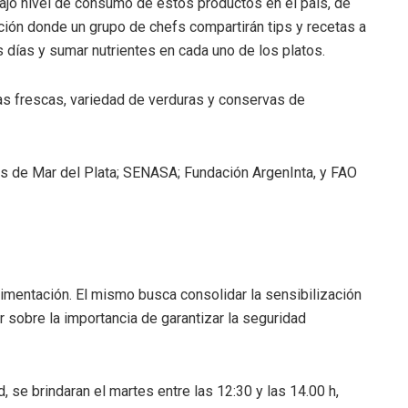
bajo nivel de consumo de estos productos en el país, de
ión donde un grupo de chefs compartirán tips y recetas a
s días y sumar nutrientes en cada uno de los platos.
as frescas, variedad de verduras y conservas de
s de Mar del Plata; SENASA; Fundación ArgenInta, y FAO
alimentación. El mismo busca consolidar la sensibilización
 sobre la importancia de garantizar la seguridad
, se brindaran el martes entre las 12:30 y las 14.00 h,