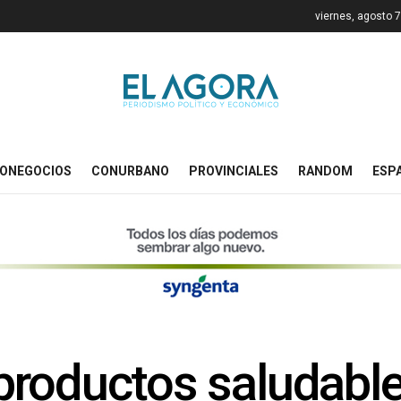
viernes, agosto 
ONEGOCIOS
CONURBANO
PROVINCIALES
RANDOM
ESP
productos saludabl