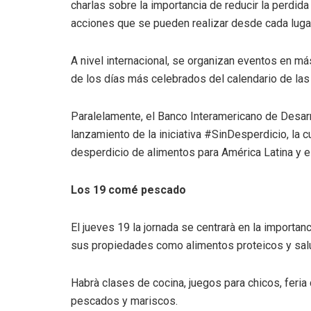
charlas sobre la importancia de reducir la perdid
acciones que se pueden realizar desde cada lugar
A nivel internacional, se organizan eventos en m
de los días más celebrados del calendario de la
Paralelamente, el Banco Interamericano de Desarr
lanzamiento de la iniciativa #SinDesperdicio, la cu
desperdicio de alimentos para América Latina y el
Los 19 comé pescado
El jueves 19 la jornada se centrarà en la importa
sus propiedades como alimentos proteicos y sal
Habrà clases de cocina, juegos para chicos, feri
pescados y mariscos.