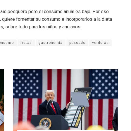
país pesquero pero el consumo anual es bajo. Por eso
 quiere fomentar su consumo e incorporarlos a la dieta
s, sobre todo para los niños y ancianos.
onsumo
frutas
gastronomía
pescado
verduras