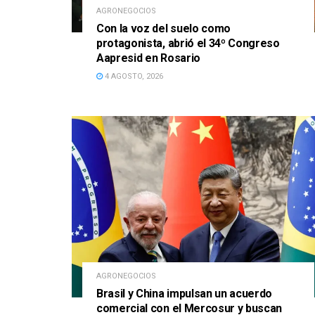
AGRONEGOCIOS
Con la voz del suelo como
protagonista, abrió el 34º Congreso
Aapresid en Rosario
4 AGOSTO, 2026
AGRONEGOCIOS
Brasil y China impulsan un acuerdo
comercial con el Mercosur y buscan