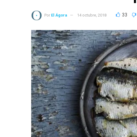
33
Por
El Ágora
14 octubre, 2018