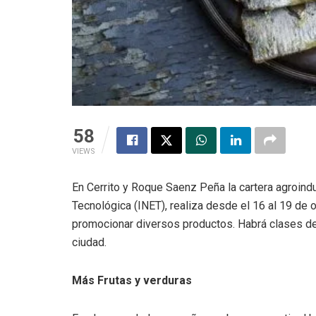
58
VIEWS
En Cerrito y Roque Saenz Peña la cartera agroindus
Tecnológica (INET), realiza desde el 16 al 19 de o
promocionar diversos productos. Habrá clases de c
ciudad.
Más Frutas y verduras