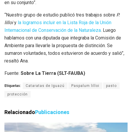
en su conjunto”.
“Nuestro grupo de estudio publicó tres trabajos sobre
P.
lilloi
y
la logramos incluir en la Lista Roja de la Unión
Internacional de Conservación de la Naturaleza
. Luego
hablamos con una diputada que integraba la Comisión de
Ambiente para llevarle la propuesta de distinción. Se
sumaron voluntades, todos estuvieron de acuerdo y salió”,
resaltó Ana.
Fuente:
Sobre La Tierra (SLT-FAUBA)
Etiquetas:
Cataratas de Iguazú
Paspalum lilloi
pasto
protección
Relacionado
Publicaciones