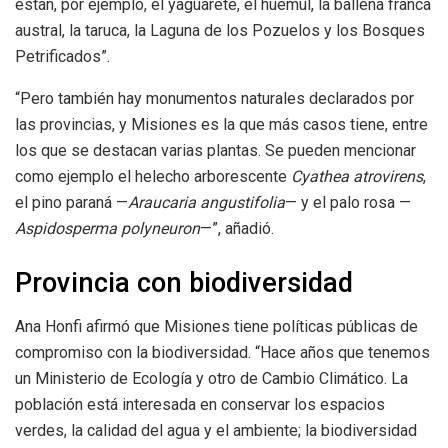
están, por ejemplo, el yaguareté, el huemul, la ballena franca
austral, la taruca, la Laguna de los Pozuelos y los Bosques
Petrificados”.
“Pero también hay monumentos naturales declarados por
las provincias, y Misiones es la que más casos tiene, entre
los que se destacan varias plantas. Se pueden mencionar
como ejemplo el helecho arborescente
Cyathea atrovirens
,
el pino paraná —
Araucaria angustifolia
— y el palo rosa —
Aspidosperma polyneuron
—”, añadió.
Provincia con biodiversidad
Ana Honfi afirmó que Misiones tiene políticas públicas de
compromiso con la biodiversidad. “Hace años que tenemos
un Ministerio de Ecología y otro de Cambio Climático. La
población está interesada en conservar los espacios
verdes, la calidad del agua y el ambiente; la biodiversidad