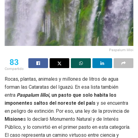
Paspalum lilloi
83
Compartido
Rocas, plantas, animales y millones de litros de agua
forman las Cataratas del Iguazú. En esa lista también
entra
Paspalum lilloi
, un pasto que solo habita los
imponentes saltos del noreste del país
y se encuentra
en peligro de extinción. Por eso, una ley de la provincia de
Misione
s lo declaró Monumento Natural y de Interés
Público, y lo convirtió en el primer pasto en esta categoría.
El caso representa un camino virtuoso entre ciencia y