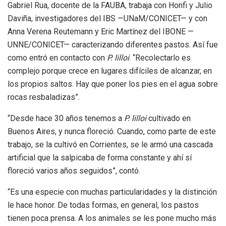
Gabriel Rua, docente de la FAUBA, trabaja con Honfi y Julio
Daviña, investigadores del IBS —UNaM/CONICET— y con
Anna Verena Reutemann y Eric Martínez del IBONE —
UNNE/CONICET— caracterizando diferentes pastos. Así fue
como entró en contacto con
P. lilloi
. “Recolectarlo es
complejo porque crece en lugares difíciles de alcanzar, en
los propios saltos. Hay que poner los pies en el agua sobre
rocas resbaladizas”.
“Desde hace 30 años tenemos a
P. lilloi
cultivado en
Buenos Aires, y nunca floreció. Cuando, como parte de este
trabajo, se la cultivó en Corrientes, se le armó una cascada
artificial que la salpicaba de forma constante y ahí sí
floreció varios años seguidos”, contó.
“Es una especie con muchas particularidades y la distinción
le hace honor. De todas formas, en general, los pastos
tienen poca prensa. A los animales se les pone mucho más