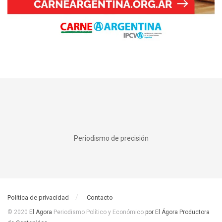
Periodismo de precisión
Política de privacidad
Contacto
© 2020
El Agora
Periodismo Político y Económico
por El Ágora Productora