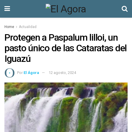
Home
Actualidad
Protegen a Paspalum lilloi, un
pasto único de las Cataratas del
Iguazú
Por
El Ágora
12 agosto, 2024