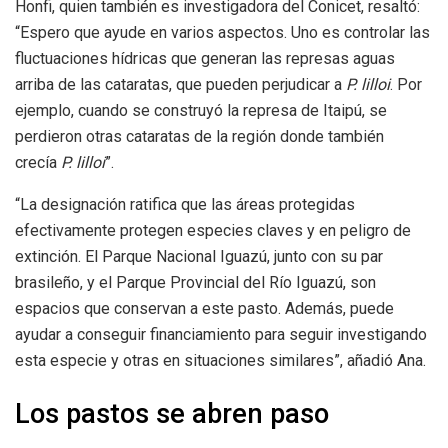
Honfi, quien también es investigadora del Conicet, resaltó:
“Espero que ayude en varios aspectos. Uno es controlar las
fluctuaciones hídricas que generan las represas aguas
arriba de las cataratas, que pueden perjudicar a
P. lilloi
. Por
ejemplo, cuando se construyó la represa de Itaipú, se
perdieron otras cataratas de la región donde también
crecía
P. lilloi
”.
“La designación ratifica que las áreas protegidas
efectivamente protegen especies claves y en peligro de
extinción. El Parque Nacional Iguazú, junto con su par
brasileño, y el Parque Provincial del Río Iguazú, son
espacios que conservan a este pasto. Además, puede
ayudar a conseguir financiamiento para seguir investigando
esta especie y otras en situaciones similares”, añadió Ana.
Los pastos se abren paso