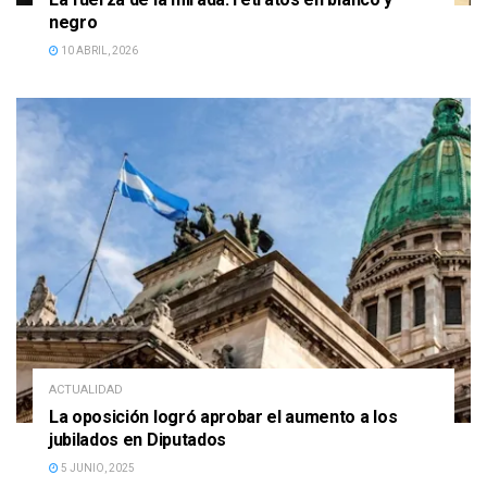
negro
10 ABRIL, 2026
ACTUALIDAD
La oposición logró aprobar el aumento a los
jubilados en Diputados
5 JUNIO, 2025