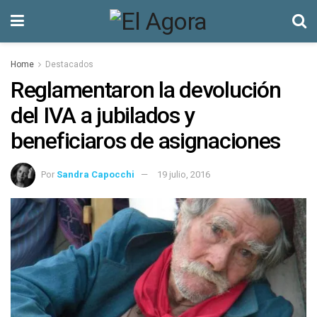
Home
Destacados
Reglamentaron la devolución
del IVA a jubilados y
beneficiaros de asignaciones
Por
Sandra Capocchi
19 julio, 2016