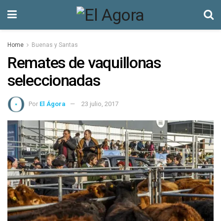
Home
Buenas y Santas
Remates de vaquillonas
seleccionadas
Por
El Ágora
23 julio, 2017