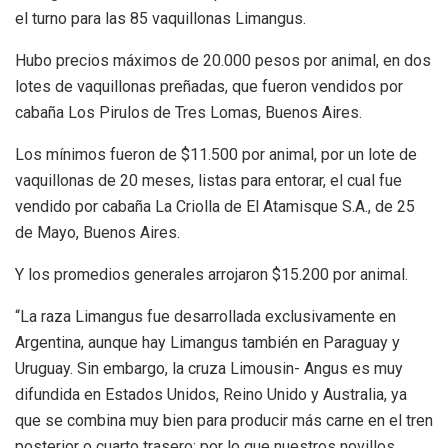
el turno para las 85 vaquillonas Limangus.
Hubo precios máximos de 20.000 pesos por animal, en dos
lotes de vaquillonas preñadas, que fueron vendidos por
cabaña Los Pirulos de Tres Lomas, Buenos Aires.
Los mínimos fueron de $11.500 por animal, por un lote de
vaquillonas de 20 meses, listas para entorar, el cual fue
vendido por cabaña La Criolla de El Atamisque S.A., de 25
de Mayo, Buenos Aires.
Y los promedios generales arrojaron $15.200 por animal.
“La raza Limangus fue desarrollada exclusivamente en
Argentina, aunque hay Limangus también en Paraguay y
Uruguay. Sin embargo, la cruza Limousin- Angus es muy
difundida en Estados Unidos, Reino Unido y Australia, ya
que se combina muy bien para producir más carne en el tren
posterior o cuarto trasero; por lo que nuestros novillos