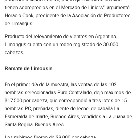
tienen sobreprecios en el Mercado de Liniers”, argumentó
Horacio Cook, presidente de la Asociación de Productores
de Limangus.
Producto del relevamiento de vientres en Argentina,
Limangus cuenta con un rodeo registrado de 30.000
cabezas.
Remate de Limousin
En el primer día de la muestra, las ventas de las 102
hembras seleccionadas Puro Contralado, dejó máximos de
$17.500 por cabeza, que correspondió a tres lotes de 15
hembras PC, preñadas, diente de leche, de cabaña La
Esmeralda de Iriarte, Buenos Aires, vendidos a La Juana de
Santa Regina, Buenos Aires.
Los mínimos fueron de $9.000 por cabeza,