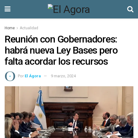
Home
Actualidad
Reunión con Gobernadores:
habrá nueva Ley Bases pero
falta acordar los recursos
Por
El Ágora
9 marzo, 2024