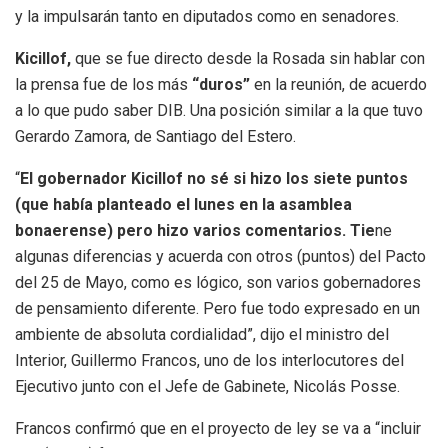
y la impulsarán tanto en diputados como en senadores.
Kicillof,
que se fue directo desde la Rosada sin hablar con
la prensa fue de los más
“duros”
en la reunión, de acuerdo
a lo que pudo saber DIB. Una posición similar a la que tuvo
Gerardo Zamora, de Santiago del Estero.
“
El gobernador Kicillof no sé si hizo los siete puntos
(que había planteado el lunes en la asamblea
bonaerense) pero hizo varios comentarios. Tie
ne
algunas diferencias y acuerda con otros (puntos) del Pacto
del 25 de Mayo, como es lógico, son varios gobernadores
de pensamiento diferente. Pero fue todo expresado en un
ambiente de absoluta cordialidad”, dijo el ministro del
Interior, Guillermo Francos, uno de los interlocutores del
Ejecutivo junto con el Jefe de Gabinete, Nicolás Posse.
Francos confirmó que en el proyecto de ley se va a “incluir