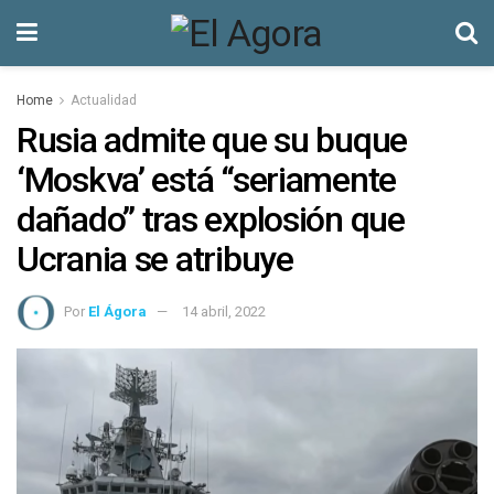
Home
Actualidad
Rusia admite que su buque
‘Moskva’ está “seriamente
dañado” tras explosión que
Ucrania se atribuye
Por
El Ágora
14 abril, 2022