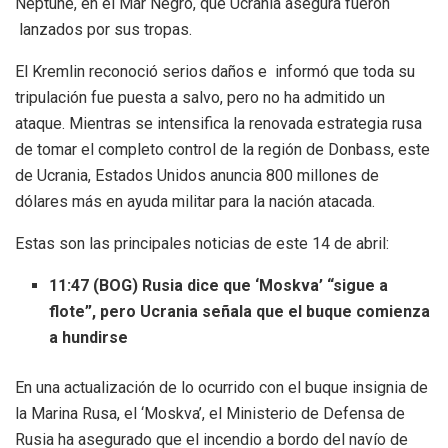
Neptune, en el Mar Negro, que Ucrania asegura fueron
lanzados por sus tropas.
El Kremlin reconoció serios daños e informó que toda su
tripulación fue puesta a salvo, pero no ha admitido un
ataque. Mientras se intensifica la renovada estrategia rusa
de tomar el completo control de la región de Donbass, este
de Ucrania, Estados Unidos anuncia 800 millones de
dólares más en ayuda militar para la nación atacada.
Estas son las principales noticias de este 14 de abril:
11:47 (BOG) Rusia dice que ‘Moskva’ “sigue a
flote”, pero Ucrania señala que el buque comienza
a hundirse
En una actualización de lo ocurrido con el buque insignia de
la Marina Rusa, el ‘Moskva’, el Ministerio de Defensa de
Rusia ha asegurado que el incendio a bordo del navío de