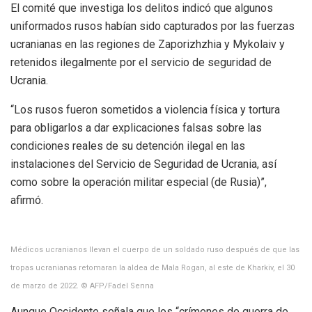
El comité que investiga los delitos indicó que algunos
uniformados rusos habían sido capturados por las fuerzas
ucranianas en las regiones de Zaporizhzhia y Mykolaiv y
retenidos ilegalmente por el servicio de seguridad de
Ucrania.
“Los rusos fueron sometidos a violencia física y tortura
para obligarlos a dar explicaciones falsas sobre las
condiciones reales de su detención ilegal en las
instalaciones del Servicio de Seguridad de Ucrania, así
como sobre la operación militar especial (de Rusia)”,
afirmó.
Médicos ucranianos llevan el cuerpo de un soldado ruso después de que las
tropas ucranianas retomaran la aldea de Mala Rogan, al este de Kharkiv, el 30
de marzo de 2022. © AFP/Fadel Senna
Aunque Occidente señala que los “crímenes de guerra de