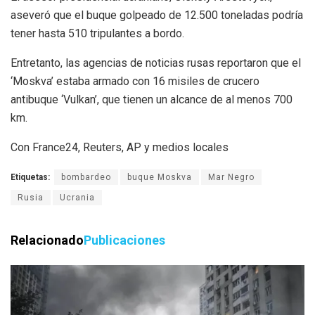
aseveró que el buque golpeado de 12.500 toneladas podría
tener hasta 510 tripulantes a bordo.
Entretanto, las agencias de noticias rusas reportaron que el
‘Moskva’ estaba armado con 16 misiles de crucero
antibuque ‘Vulkan’, que tienen un alcance de al menos 700
km.
Con France24, Reuters, AP y medios locales
Etiquetas:
bombardeo
buque Moskva
Mar Negro
Rusia
Ucrania
Relacionado
Publicaciones