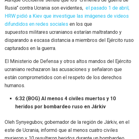
Rusia” contra Ucrania son evidentes,
el pasado 1 de abril,
HRW pidió a Kiev que investigue las imágenes de videos
difundidos en redes sociales
en los que
supuestos militares ucranianos estarían maltratando y
disparando a escasa distancia a miembros del Ejército ruso
capturados en la guerra.
El Ministerio de Defensa y otros altos mandos del Ejército
ucraniano rechazaron las acusaciones y señalaron que
están comprometidos con el respeto de los derechos
humanos.
6:32 (BOG) Al menos 4 civiles muertos y 10
heridos por bombardeo ruso en Járkiv
Oleh Synyegubov, gobernador de la región de Járkiv, en el
este de Ucrania, informó que al menos cuatro civiles
murieron y 10 resultaron heridos durante un bombardeo