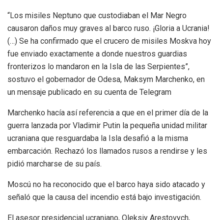
“Los misiles Neptuno que custodiaban el Mar Negro
causaron daños muy graves al barco ruso. ¡Gloria a Ucrania!
(…) Se ha confirmado que el crucero de misiles Moskva hoy
fue enviado exactamente a donde nuestros guardias
fronterizos lo mandaron en la Isla de las Serpientes”,
sostuvo el gobernador de Odesa, Maksym Marchenko, en
un mensaje publicado en su cuenta de Telegram
Marchenko hacía así referencia a que en el primer día de la
guerra lanzada por Vladimir Putin la pequeña unidad militar
ucraniana que resguardaba la Isla desafió a la misma
embarcación. Rechazó los llamados rusos a rendirse y les
pidió marcharse de su país.
Moscú no ha reconocido que el barco haya sido atacado y
señaló que la causa del incendio está bajo investigación.
El asesor presidencial ucraniano, Oleksiy Arestovych,