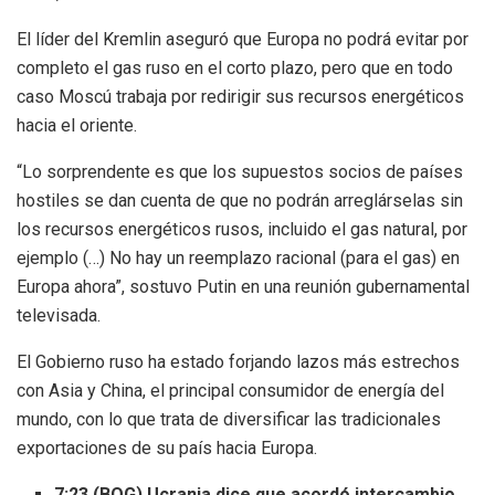
El líder del Kremlin aseguró que Europa no podrá evitar por
completo el gas ruso en el corto plazo, pero que en todo
caso Moscú trabaja por redirigir sus recursos energéticos
hacia el oriente.
“Lo sorprendente es que los supuestos socios de países
hostiles se dan cuenta de que no podrán arreglárselas sin
los recursos energéticos rusos, incluido el gas natural, por
ejemplo (…) No hay un reemplazo racional (para el gas) en
Europa ahora”, sostuvo Putin en una reunión gubernamental
televisada.
El Gobierno ruso ha estado forjando lazos más estrechos
con Asia y China, el principal consumidor de energía del
mundo, con lo que trata de diversificar las tradicionales
exportaciones de su país hacia Europa.
7:23 (BOG) Ucrania dice que acordó intercambio