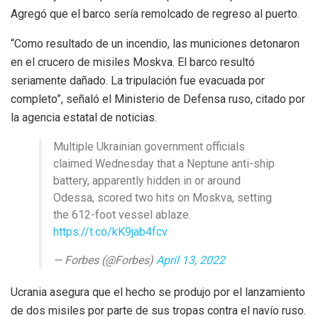
Agregó que el barco sería remolcado de regreso al puerto.
“Como resultado de un incendio, las municiones detonaron
en el crucero de misiles Moskva. El barco resultó
seriamente dañado. La tripulación fue evacuada por
completo”, señaló el Ministerio de Defensa ruso, citado por
la agencia estatal de noticias.
Multiple Ukrainian government officials
claimed Wednesday that a Neptune anti-ship
battery, apparently hidden in or around
Odessa, scored two hits on Moskva, setting
the 612-foot vessel ablaze.
https://t.co/kK9jab4fcv
— Forbes (@Forbes)
April 13, 2022
Ucrania asegura que el hecho se produjo por el lanzamiento
de dos misiles por parte de sus tropas contra el navío ruso.