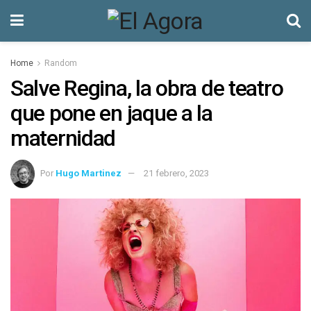
Home
Random
Salve Regina, la obra de teatro
que pone en jaque a la
maternidad
Por
Hugo Martinez
21 febrero, 2023