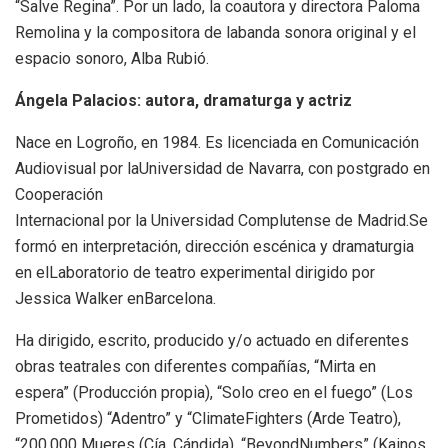
“Salve Regina”. Por un lado, la coautora y directora Paloma
Remolina y la compositora de labanda sonora original y el
espacio sonoro, Alba Rubió.
Ángela Palacios: autora, dramaturga y actriz
Nace en Logroño, en 1984. Es licenciada en Comunicación
Audiovisual por laUniversidad de Navarra, con postgrado en
Cooperación
Internacional por la Universidad Complutense de Madrid.Se
formó en interpretación, dirección escénica y dramaturgia
en elLaboratorio de teatro experimental dirigido por
Jessica Walker enBarcelona.
Ha dirigido, escrito, producido y/o actuado en diferentes
obras teatrales con diferentes compañías, “Mirta en
espera” (Producción propia), “Solo creo en el fuego” (Los
Prometidos) “Adentro” y “ClimateFighters (Arde Teatro),
“200.000 Mueres (Cía. Cándida), “BeyondNumbers” (Kainos