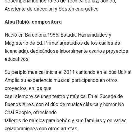
desempeñando los roles de Técnica de luz/sonido,
Asistente de dirección y Sostén energético.
Alba Rubió: compositora
Nació en Barcelona,1985. Estudia Humanidades y
Magisterio de Ed. Primaria(estudios de los cuales es
licenciada), dedicándose laboralmente avarios proyectos
educativos.
Su periplo musical inicia el 2011 cantando en el dúo Ual•la!
Amplía su experiencia musical participando en otros
proyectos, en los que
casi siempre se unen teatro y música: En el Sucede de
Buenos Aires, con el dúo de música clásica y humor No
Chal People, ofreciendo
talleres de música para bebés y sus familias y en varias
colaboraciones con otros artistas.