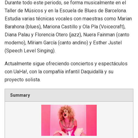
Durante todo este periodo, se forma musicalmente en el
Taller de Músicos y en la Escuela de Blues de Barcelona.
Estudia varias técnicas vocales con maestras como Marian
Barahona (blues), Mariona Castillo y Ola Pla (Voicecraft),
Diana Palau y Florencia Otero (jazz), Nuera Fainman (canto
moderno), Míriam García (canto andino) y Esther Justel
(Speech Level Singing).
Actualmente sigue ofreciendo conciertos y espectáculos
con Ual•la!, con la compañía infantil Daquidallà y su
proyecto solista.
Summary