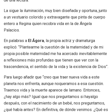
de una lectura.
La sigue la iluminación, muy bien diseñada y oportuna, junto
a un vestuario colorido y extravagante que pinta de cuerpo
entero a Regina quien recobra vida en la de Ángela
Palacios.
En palabras a
El Ágora
, la propia actriz y dramaturga
explicó: “Plantearme la cuestión de la maternidad y de mi
propia posible maternidad me ha acercado inevitablemente
a reflexiones más profundas que tienen que ver con la
trascendencia, el sentido de la vida y la existencia de Dios”.
Para luego añadir que “creo que traer nueva vida a este
planeta nos enfrenta, aunque noqueramos a esa cuestión.
Traemos vida y la muerte aparece de lamano. Entonces,
¿hay algo más? Igual que nos preguntamos si hayalgo
después, con el nacimiento de un bebé, nos preguntamos,
¿qué había antes? En definitiva, de dónde venimos. ¿Qué es