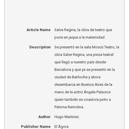
Article Name
Salve Regina, la obra de teatro que
pone en jaque a la maternidad
Description
Se presentó en la sala Moscú Teatro, la
obra Salve Regina, una pieza teatral
que llegó a nuestro país desde
Barcelona y que ya se presentó en la
ciudad de Bariloche y ahora
desembarca en Buenos Aires de la
mano de la actriz Ángela Palacios
quien también es coautora junto a
Paloma Remolina.
Author
Hugo Martinez
Publisher Name
El Ágora