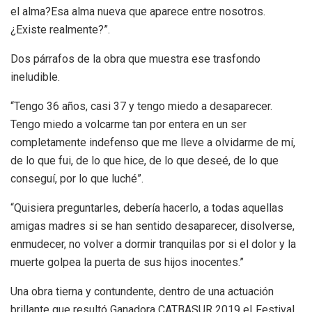
el alma?Esa alma nueva que aparece entre nosotros.
¿Existe realmente?”.
Dos párrafos de la obra que muestra ese trasfondo
ineludible.
“Tengo 36 años, casi 37 y tengo miedo a desaparecer.
Tengo miedo a volcarme tan por entera en un ser
completamente indefenso que me lleve a olvidarme de mí,
de lo que fui, de lo que hice, de lo que deseé, de lo que
conseguí, por lo que luché”.
“Quisiera preguntarles, debería hacerlo, a todas aquellas
amigas madres si se han sentido desaparecer, disolverse,
enmudecer, no volver a dormir tranquilas por si el dolor y la
muerte golpea la puerta de sus hijos inocentes.”
Una obra tierna y contundente, dentro de una actuación
brillante que resultó Ganadora CATBASUR 2019 eI Festival